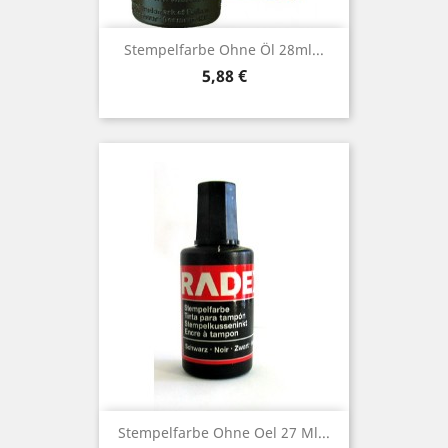
Stempelfarbe Ohne Öl 28ml...
Preis
5,88 €
Stempelfarbe Ohne Oel 27 Ml...