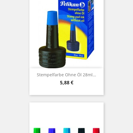
Stempelfarbe Ohne Öl 28ml...
Preis
5,88 €