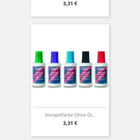
Preis
3,31 €
Stempelfarbe Ohne Öl...
Preis
3,31 €