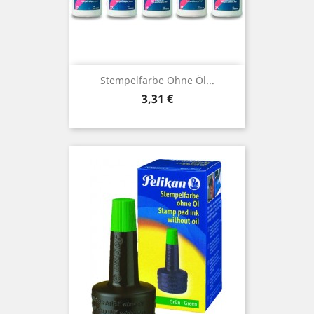
Stempelfarbe Ohne Öl...
Preis
3,31 €