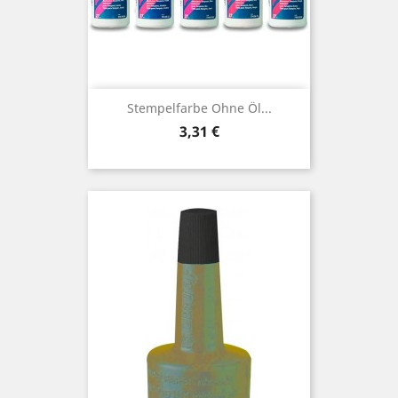
Stempelfarbe Ohne Öl...
Preis
3,31 €