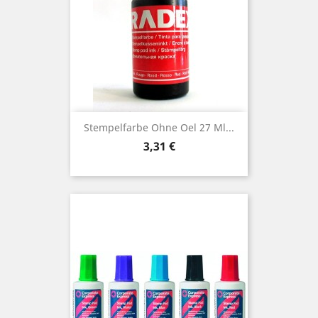
Stempelfarbe Ohne Oel 27 Ml...
Preis
3,31 €