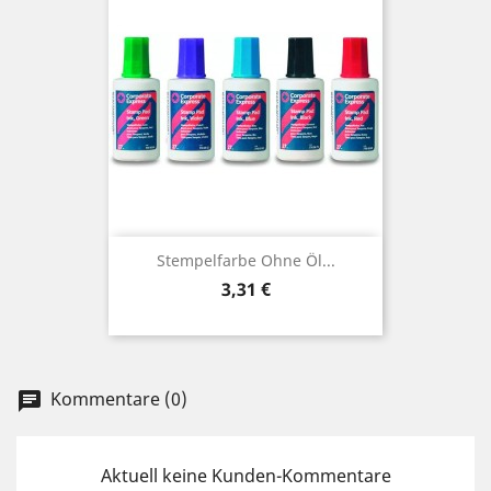
Stempelfarbe Ohne Öl...
Preis
3,31 €
Kommentare (0)
chat
Aktuell keine Kunden-Kommentare