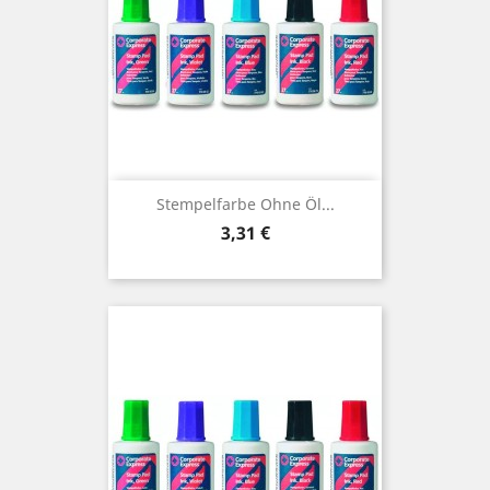
Stempelfarbe Ohne Öl...
Preis
3,31 €