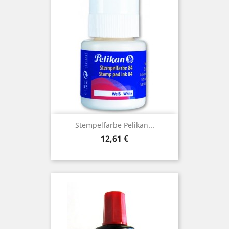
Stempelfarbe Pelikan...
Preis
12,61 €