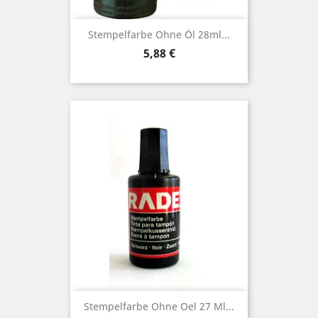
Stempelfarbe Ohne Öl 28ml...
Preis
5,88 €
Stempelfarbe Ohne Oel 27 Ml...