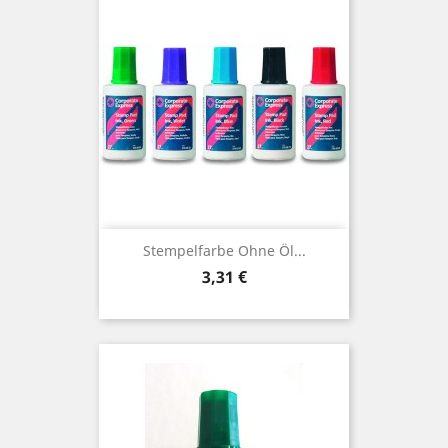
Stempelfarbe Ohne Öl...
Preis
3,31 €