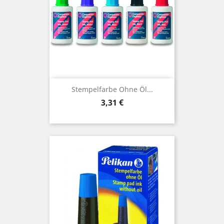
Stempelfarbe Ohne Öl...
Preis
3,31 €