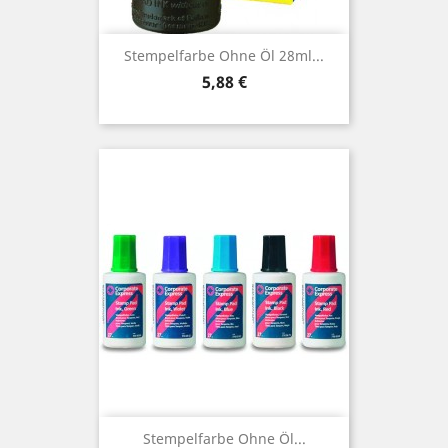
Stempelfarbe Ohne Öl 28ml...
Preis
5,88 €
Stempelfarbe Ohne Öl...