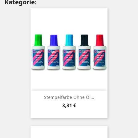
Kategorie:
Stempelfarbe Ohne Öl...
Preis
3,31 €