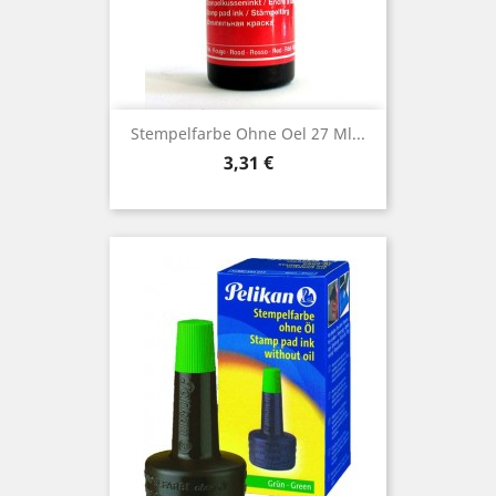
Stempelfarbe Ohne Oel 27 Ml...
Preis
3,31 €