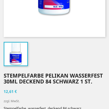
STEMPELFARBE PELIKAN WASSERFEST
30ML DECKEND 84 SCHWARZ 1 ST.
12,61 €
zzgl. MwSt.
Stempelfarbe, wasserfest, deckend 84 schwarz