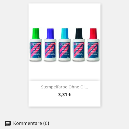
Stempelfarbe Ohne Öl...
Preis
3,31 €
Kommentare (0)
chat