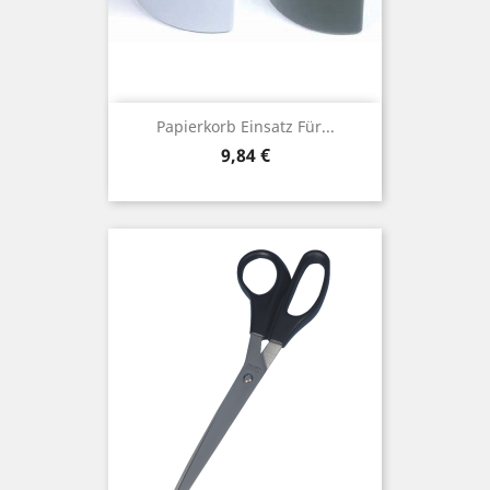
Papierkorb Einsatz Für...
Preis
9,84 €