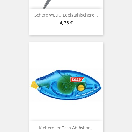
Schere WEDO Edelstahlschere...
Preis
4,75 €
Kleberoller Tesa Ablösbar...