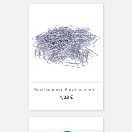
Briefklammern Büroklammern...
Preis
1,23 €