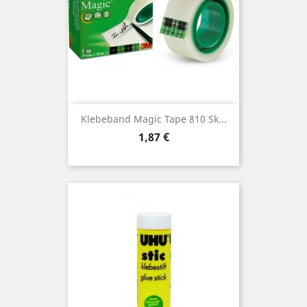
Klebeband Magic Tape 810 Sk...
Preis
1,87 €