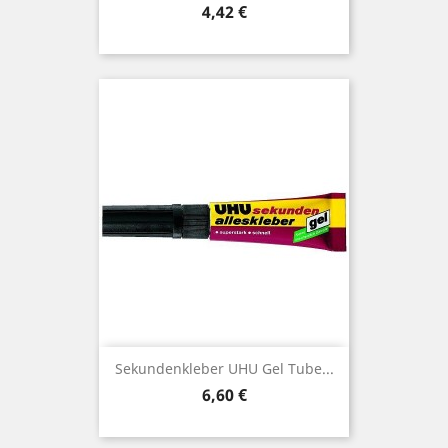
Preis
4,42 €
Sekundenkleber UHU Gel Tube...
Preis
6,60 €