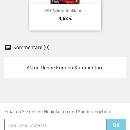
UHU-Sekundenkleber...
Preis
4,68 €
Kommentare (0)
chat
Aktuell keine Kunden-Kommentare
Erhalten Sie unsere Neuigkeiten und Sonderangebote