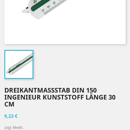
DREIKANTMASSSTAB DIN 150 I
NGENIEUR KUNSTSTOFF LÄNGE 30 C
M
9,23 €
zzgl. MwSt.