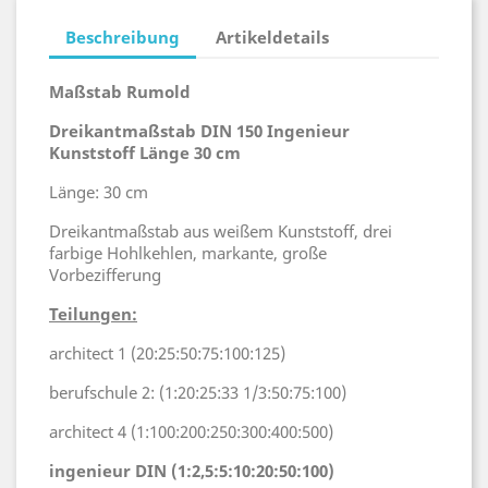
Beschreibung
Artikeldetails
Maßstab Rumold
Dreikantmaßstab DIN 150 Ingenieur
Kunststoff Länge 30 cm
Länge: 30 cm
Dreikantmaßstab aus weißem Kunststoff, drei
farbige Hohlkehlen, markante, große
Vorbezifferung
Teilungen:
architect 1 (20:25:50:75:100:125)
berufschule 2: (1:20:25:33 1/3:50:75:100)
architect 4 (1:100:200:250:300:400:500)
ingenieur DIN (1:2,5:5:10:20:50:100)