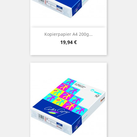
Kopierpapier A4 200g...
Preis
19,94 €