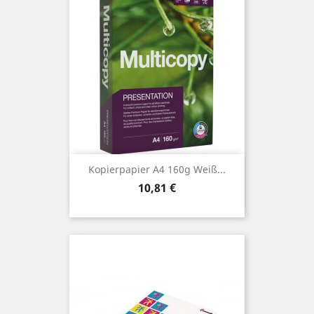
Kopierpapier A4 160g Weiß...
Preis
10,81 €