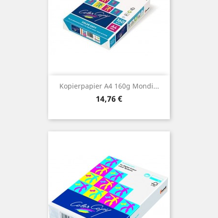
Kopierpapier A4 160g Mondi...
Preis
14,76 €