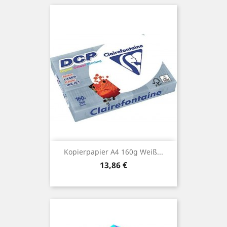
Kopierpapier A4 160g Weiß...
Preis
13,86 €