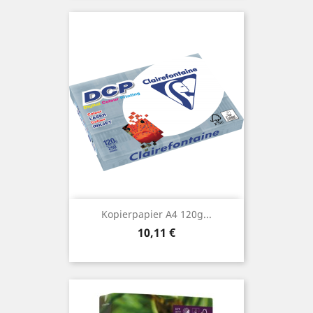
Kopierpapier A4 120g...
Preis
10,11 €