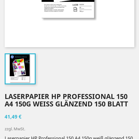
LASERPAPIER HP PROFESSIONAL 150
A4 150G WEISS GLÄNZEND 150 BLATT
41,49 €
zzgl. MwSt.
Laserpapier HP Professional 150 A4 150g weiß glänzend 150