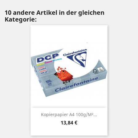
10 andere Artikel in der gleichen
Kategorie:
Kopierpapier A4 100g/m²...
Preis
13,84 €