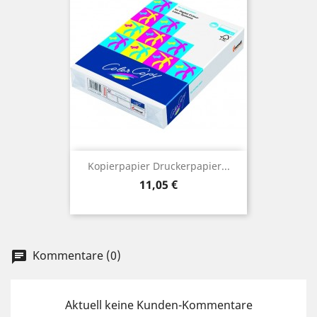
Kopierpapier Druckerpapier...
Preis
11,05 €
Kommentare (0)
chat
Aktuell keine Kunden-Kommentare