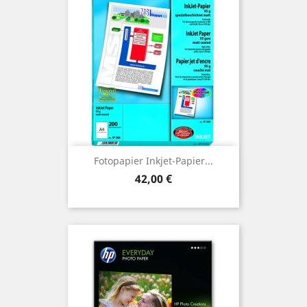
Fotopapier Inkjet-Papier...
Preis
42,00 €