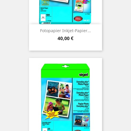
Fotopapier Inkjet-Papier...
Preis
40,00 €