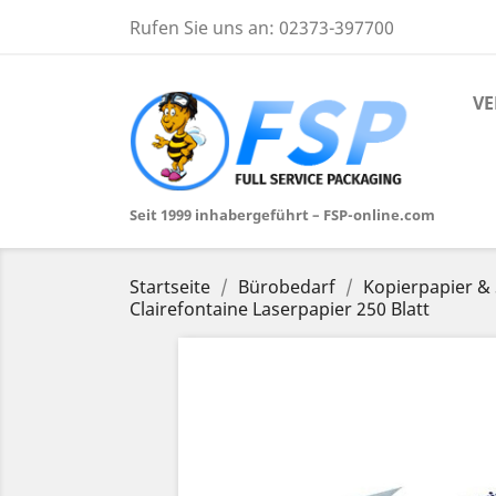
Rufen Sie uns an:
02373-397700
VE
Seit 1999 inhabergeführt – FSP-online.com
Startseite
Bürobedarf
Kopierpapier & 
Clairefontaine Laserpapier 250 Blatt