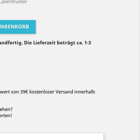
 Laserdrucker
 WARENKORB
ndfertig. Die Lieferzeit beträgt ca. 1-3
wert von 39€ kostenloser Versand innerhalb
sehen?
erten!