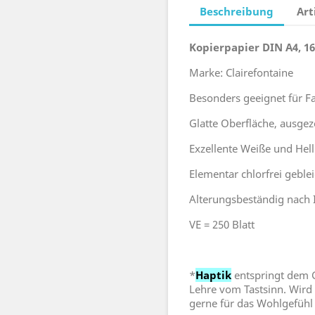
Beschreibung
Art
Kopierpapier DIN A4, 1
Marke: Clairefontaine
Besonders geeignet für F
Glatte Oberfläche, ausgez
Exzellente Weiße und Helli
Elementar chlorfrei geblei
Alterungsbeständig nach 
VE = 250 Blatt
*
Haptik
entspringt dem G
Lehre vom Tastsinn. Wird
gerne für das Wohlgefühl 