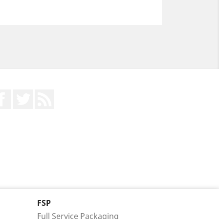
Facebook
Twitter
RSS
FSP
Full Service Packaging