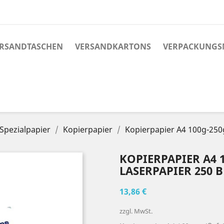
RSANDTASCHEN
VERSANDKARTONS
VERPACKUNGS
Spezialpapier
Kopierpapier
Kopierpapier A4 100g-250
KOPIERPAPIER A4 1
ASERPAPIER 250 B
13,86 €
zzgl. MwSt.