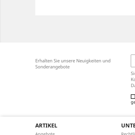
Erhalten Sie unsere Neuigkeiten und
Sonderangebote
Si
Ko
D
g
ARTIKEL
UNT
Angebote
Rechtl