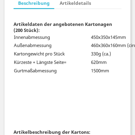
Beschreibung
Artikeldetails
Artikeldaten der angebotenen Kartonagen
(
200 Stück
):
Innenabmessung
450x350x145mm
Außenabmessung
460x360x160mm (cir
Kartongewicht pro Stück
330g (ca.)
Kürzeste + Längste Seite=
620mm
Gurtmaßabmessung
1500mm
Artikelbeschreibung der Kartons: