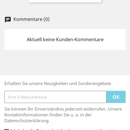
Kommentare (0)
chat
Aktuell keine Kunden-Kommentare
Erhalten Sie unsere Neuigkeiten und Sonderangebote
Sie können Ihr Einverständnis jederzeit widerrufen. Unsere
Kontaktinformationen finden Sie u. a. in der
Datenschutzerklärung.