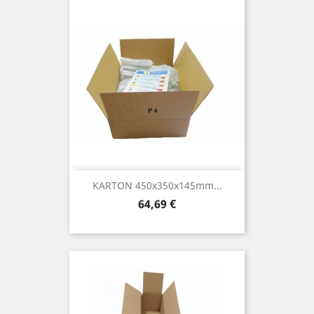
KARTON 450x350x145mm...
Preis
64,69 €