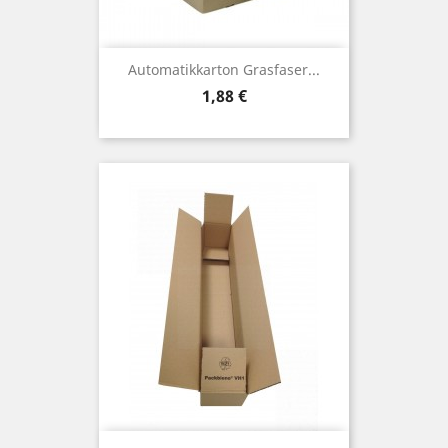
Automatikkarton Grasfaser...
Preis
1,88 €