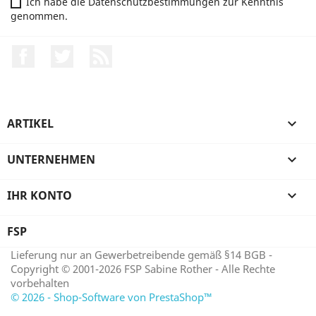
Ich habe die Datenschutzbestimmungen zur Kenntnis
genommen.
Facebook
Twitter
RSS
ARTIKEL

UNTERNEHMEN

IHR KONTO

FSP
Lieferung nur an Gewerbetreibende gemäß §14 BGB -
Copyright © 2001-2026 FSP Sabine Rother - Alle Rechte
vorbehalten
© 2026 - Shop-Software von PrestaShop™