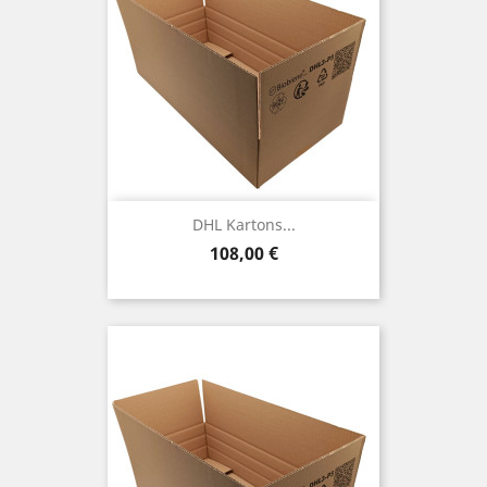
DHL Kartons...
Preis
108,00 €