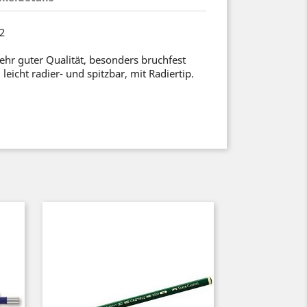
22
sehr guter Qualität, besonders bruchfest
leicht radier- und spitzbar, mit Radiertip.