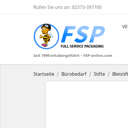
Rufen Sie uns an:
02373-397700
VE
Seit 1999 inhabergeführt – FSP-online.com
Startseite
Bürobedarf
Stifte
Bleistif