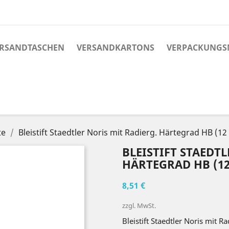
RSANDTASCHEN
VERSANDKARTONS
VERPACKUNGS
te
Bleistift Staedtler Noris mit Radierg. Härtegrad HB (12
BLEISTIFT STAEDT
HÄRTEGRAD HB (12
8,51 €
zzgl. MwSt.
Bleistift Staedtler Noris mit 