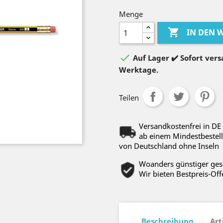
Menge

IN DEN

Auf Lager ✔️ Sofort versa
Werktage.
Teilen
Versandkostenfrei in DE
ab einem Mindestbestell
von Deutschland ohne Inseln
Woanders günstiger ge
Wir bieten Bestpreis-Off
Beschreibung
Art