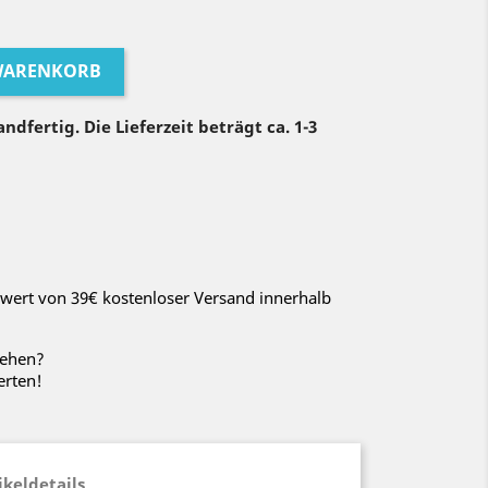
 WARENKORB
ndfertig. Die Lieferzeit beträgt ca. 1-3
wert von 39€ kostenloser Versand innerhalb
sehen?
erten!
ikeldetails