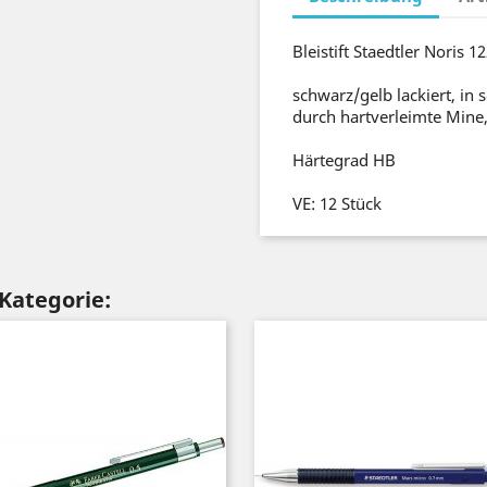
Bleistift Staedtler Noris 1
schwarz/gelb lackiert, in 
durch hartverleimte Mine, 
Härtegrad HB
VE: 12 Stück
 Kategorie: