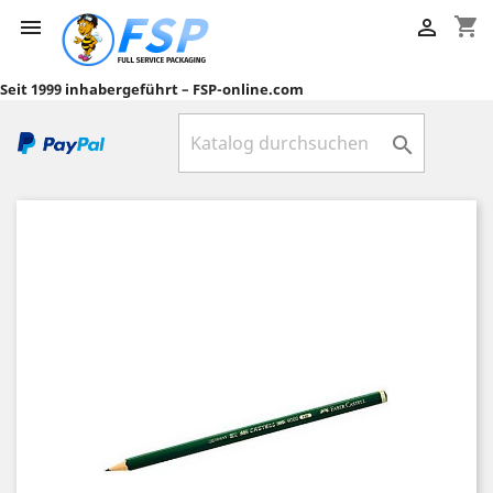
shopping_cart


Seit 1999 inhabergeführt – FSP-online.com
