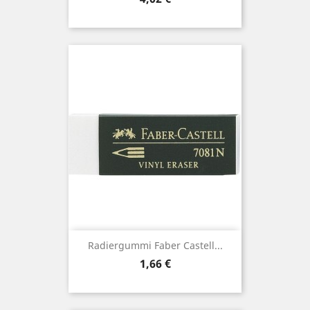
Radiergummi Faber Castell...
Preis
1,66 €