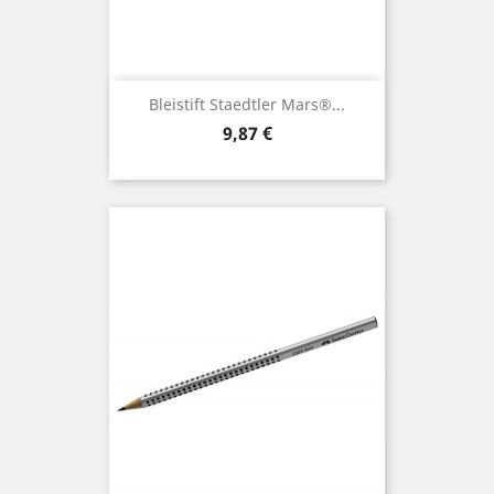
Bleistift Staedtler Mars®...
Preis
9,87 €