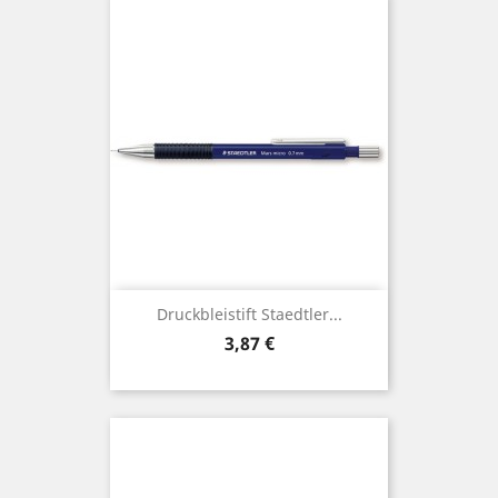
Druckbleistift Staedtler...
Preis
3,87 €