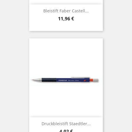
Bleistift Faber Castell...
Preis
11,96 €
Druckbleistift Staedtler...
Preis
4,02 €