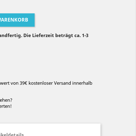
 WARENKORB
ndfertig. Die Lieferzeit beträgt ca. 1-3
wert von 39€ kostenloser Versand innerhalb
sehen?
erten!
ikeldetails