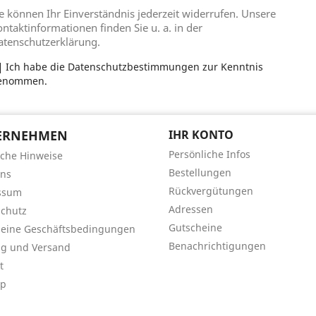
e können Ihr Einverständnis jederzeit widerrufen. Unsere
ntaktinformationen finden Sie u. a. in der
atenschutzerklärung.
Ich habe die Datenschutzbestimmungen zur Kenntnis
enommen.
ERNEHMEN
IHR KONTO
Persönliche Infos
iche Hinweise
Bestellungen
uns
Rückvergütungen
ssum
Adressen
chutz
Gutscheine
meine Geschäftsbedingungen
Benachrichtigungen
ng und Versand
t
ap