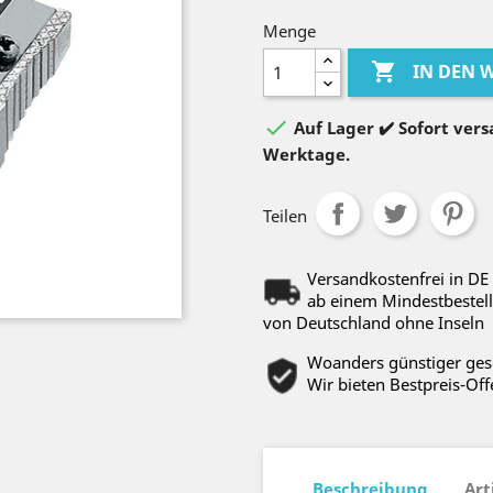
Menge

IN DEN

Auf Lager ✔️ Sofort versa
Werktage.
Teilen
Versandkostenfrei in DE
ab einem Mindestbestell
von Deutschland ohne Inseln
Woanders günstiger ge
Wir bieten Bestpreis-Off
Beschreibung
Art