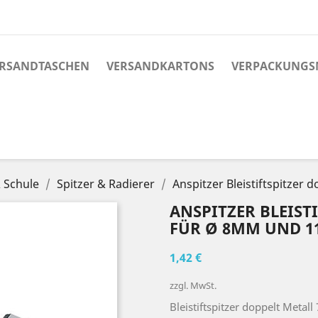
RSANDTASCHEN
VERSANDKARTONS
VERPACKUNGS
 Schule
Spitzer & Radierer
Anspitzer Bleistiftspitzer
ANSPITZER BLEIST
FÜR Ø 8MM UND 
1,42 €
zzgl. MwSt.
Bleistiftspitzer doppelt Met