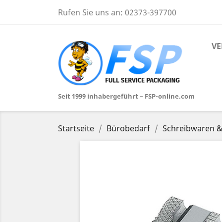
Rufen Sie uns an:
02373-397700
VE
Seit 1999 inhabergeführt – FSP-online.com
Startseite
Bürobedarf
Schreibwaren &