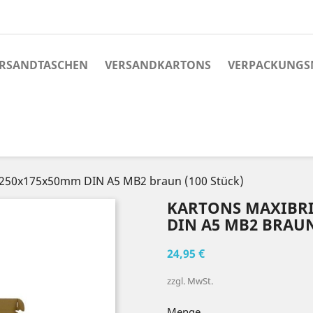
RSANDTASCHEN
VERSANDKARTONS
VERPACKUNGS
50x175x50mm DIN A5 MB2 braun (100 Stück)
KARTONS MAXIBRI
DIN A5 MB2 BRAUN
24,95 €
zzgl. MwSt.
Menge