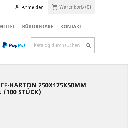
shopping_cart

Warenkorb
(0)
Anmelden
MITTEL
BÜROBEDARF
KONTAKT

EF-KARTON 250X175X50MM
 (100 STÜCK)