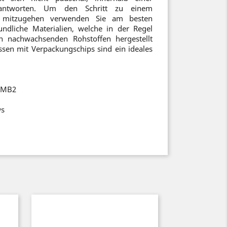
beantworten. Um den Schritt zu einem
d mitzugehen verwenden Sie am besten
undliche Materialien, welche in der Regel
n nachwachsenden Rohstoffen hergestellt
ssen mit Verpackungschips sind ein ideales
s MB2
ws