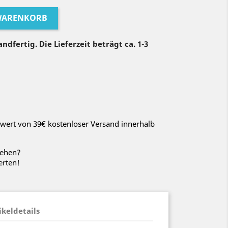
 WARENKORB
ndfertig. Die Lieferzeit beträgt ca. 1-3
wert von 39€ kostenloser Versand innerhalb
sehen?
erten!
ikeldetails