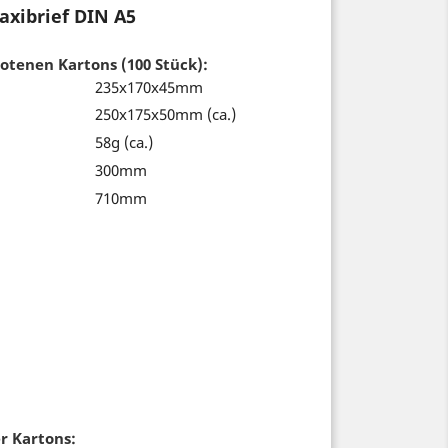
xibrief DIN A5
botenen Kartons (100
Stück
):
235x170x45mm
250x175x50mm (ca.)
58g (ca.)
300mm
710mm
r Kartons: