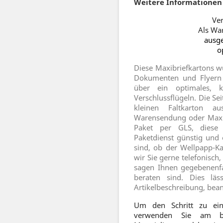
Weitere Informationen 
Ver
Als Wa
ausge
o
Diese Maxibriefkartons w
Dokumenten und Flyern 
über ein optimales, k
Verschlussflügeln. Die 
kleinen Faltkarton au
Warensendung oder Maxib
Paket per GLS, diese 
Paketdienst günstig und 
sind, ob der Wellpapp-Ka
wir Sie gerne telefonisc
sagen Ihnen gegebenenfa
beraten sind. Dies läs
Artikelbeschreibung, bea
Um den Schritt zu ein
verwenden Sie am bes