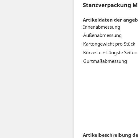
Stanzverpackung Ma
Artikeldaten der ange
Innenabmessung
Außenabmessung
Kartongewicht pro Stück
Kürzeste + Längste Seite=
Gurtmaßabmessung
Artikelbeschreibung de