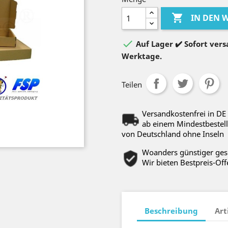

IN DEN

Auf Lager ✔️ Sofort versa
Werktage.
Teilen
Versandkostenfrei in DE
ab einem Mindestbestell
von Deutschland ohne Inseln
Woanders günstiger ge
Wir bieten Bestpreis-Off
Beschreibung
Art