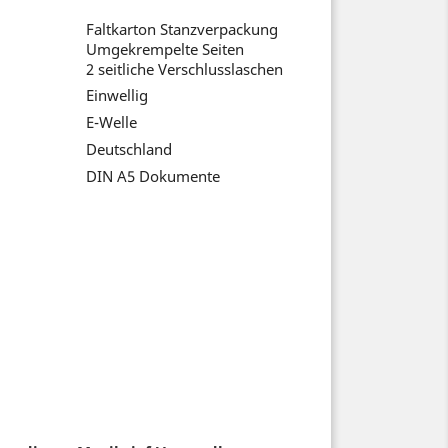
Faltkarton Stanzverpackung
Umgekrempelte Seiten
2 seitliche Verschlusslaschen
Einwellig
E-Welle
Deutschland
eck
DIN A5 Dokumente