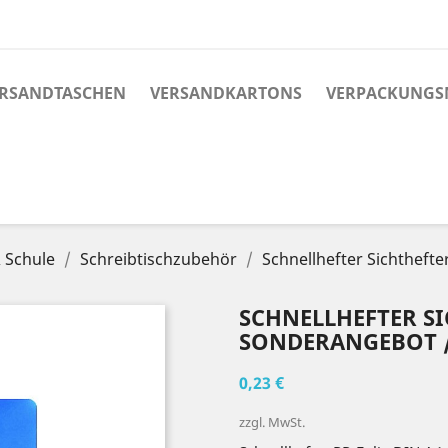
RSANDTASCHEN
VERSANDKARTONS
VERPACKUNGS
 Schule
Schreibtischzubehör
Schnellhefter Sichtheft
SCHNELLHEFTER SI
SONDERANGEBOT /
0,23 €
zzgl. MwSt.