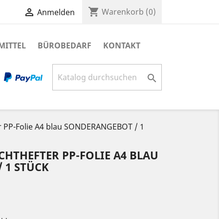
shopping_cart

Warenkorb
(0)
Anmelden
MITTEL
BÜROBEDARF
KONTAKT

er PP-Folie A4 blau SONDERANGEBOT / 1
CHTHEFTER PP-FOLIE A4 BLAU
 1 STÜCK