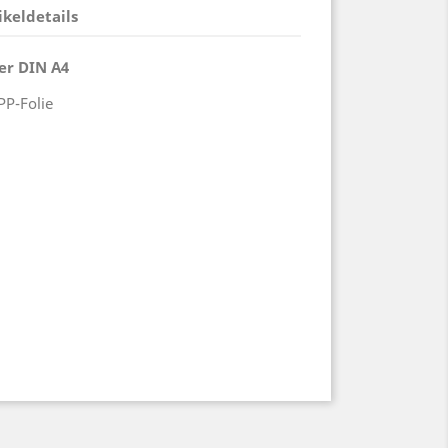
ikeldetails
er DIN A4
PP-Folie