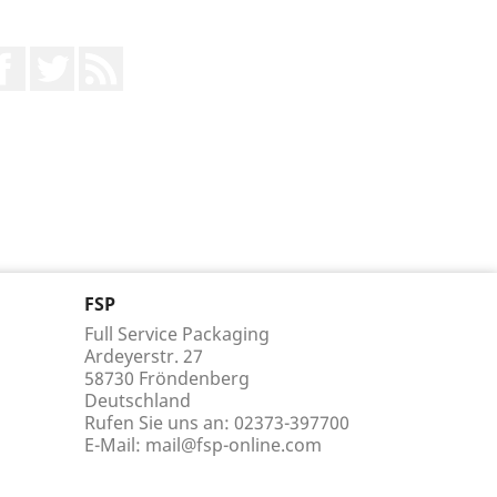
Facebook
Twitter
RSS
FSP
Full Service Packaging
Ardeyerstr. 27
58730 Fröndenberg
Deutschland
Rufen Sie uns an:
02373-397700
E-Mail:
mail@fsp-online.com