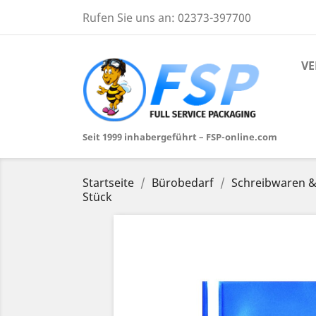
Rufen Sie uns an:
02373-397700
VE
Seit 1999 inhabergeführt – FSP-online.com
Startseite
Bürobedarf
Schreibwaren &
Stück