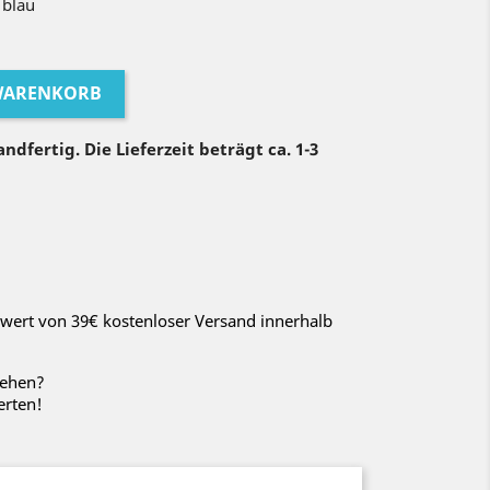
 blau
 WARENKORB
ndfertig. Die Lieferzeit beträgt ca. 1-3
wert von 39€ kostenloser Versand innerhalb
sehen?
erten!