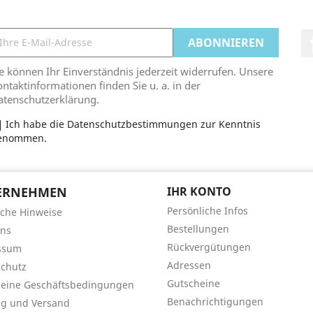
e können Ihr Einverständnis jederzeit widerrufen. Unsere
ntaktinformationen finden Sie u. a. in der
atenschutzerklärung.
Ich habe die Datenschutzbestimmungen zur Kenntnis
enommen.
ERNEHMEN
IHR KONTO
Persönliche Infos
iche Hinweise
Bestellungen
uns
Rückvergütungen
ssum
Adressen
chutz
Gutscheine
meine Geschäftsbedingungen
Benachrichtigungen
ng und Versand