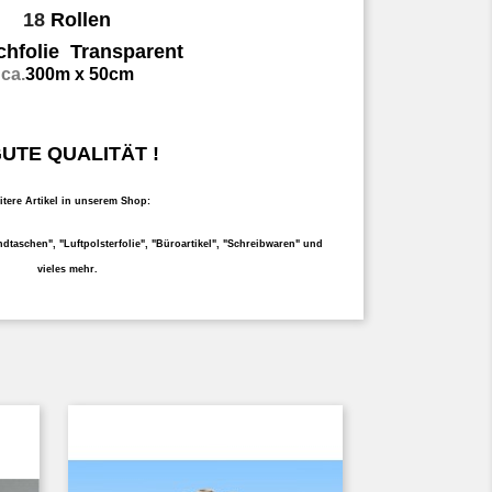
18
Rollen
chfolie
Transparent
ca.
300m
x 50cm
GUTE QUALITÄT !
tere Artikel in unserem Shop:
dtaschen", "Luftpolsterfolie", "Büroartikel", "Schreibwaren" und
vieles mehr.