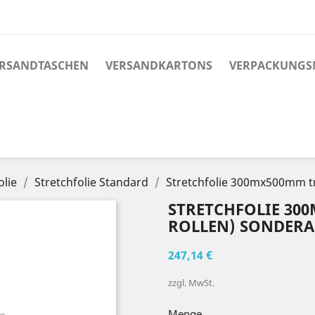
RSANDTASCHEN
VERSANDKARTONS
VERPACKUNGS
olie
Stretchfolie Standard
Stretchfolie 300mx500mm 
STRETCHFOLIE 30
ROLLEN) SONDER
247,14 €
zzgl. MwSt.
Menge