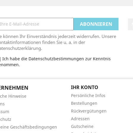
e können Ihr Einverständnis jederzeit widerrufen. Unsere
ntaktinformationen finden Sie u. a. in der
atenschutzerklärung.
Ich habe die Datenschutzbestimmungen zur Kenntnis
enommen.
ERNEHMEN
IHR KONTO
Persönliche Infos
iche Hinweise
Bestellungen
uns
Rückvergütungen
ssum
Adressen
chutz
Gutscheine
meine Geschäftsbedingungen