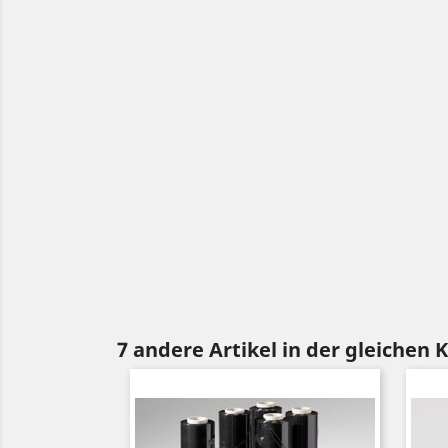
7 andere Artikel in der gleichen 