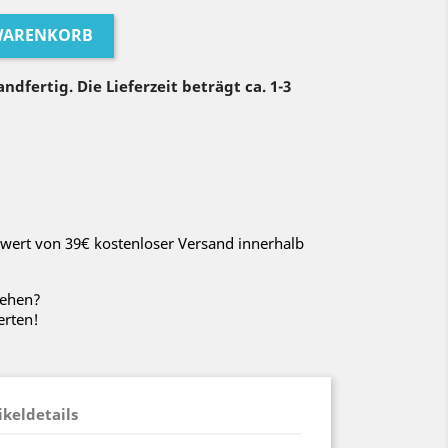
 WARENKORB
ndfertig. Die Lieferzeit beträgt ca. 1-3
wert von 39€ kostenloser Versand innerhalb
sehen?
erten!
ikeldetails