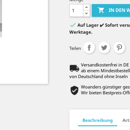

IN DEN

Auf Lager ✔️ Sofort versa
Werktage.
Teilen
Versandkostenfrei in DE
ab einem Mindestbestell
von Deutschland ohne Inseln
Woanders günstiger ge
Wir bieten Bestpreis-Off
Beschreibung
Art