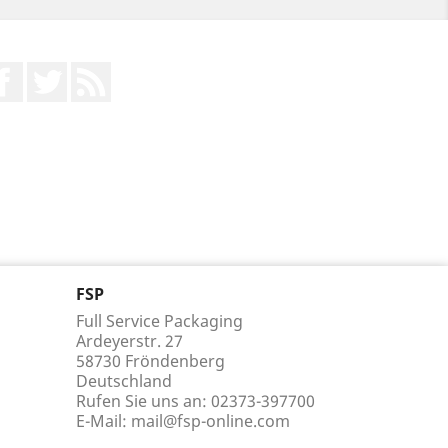
Facebook
Twitter
RSS
FSP
Full Service Packaging
Ardeyerstr. 27
58730 Fröndenberg
Deutschland
Rufen Sie uns an:
02373-397700
E-Mail:
mail@fsp-online.com