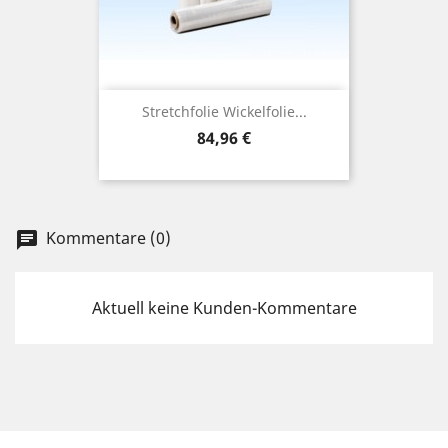
Stretchfolie Wickelfolie...
Preis
84,96 €
Kommentare (0)
chat
Aktuell keine Kunden-Kommentare