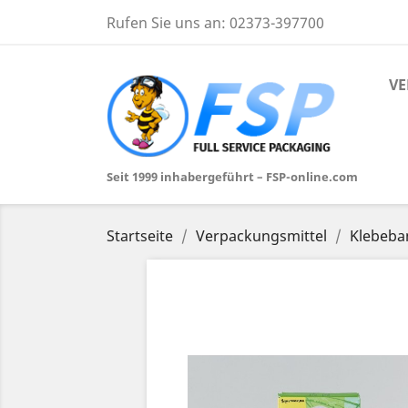
Rufen Sie uns an:
02373-397700
VE
Seit 1999 inhabergeführt – FSP-online.com
Startseite
Verpackungsmittel
Klebeba