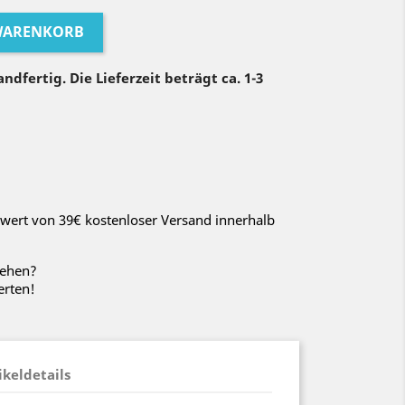
 WARENKORB
ndfertig. Die Lieferzeit beträgt ca. 1-3
wert von 39€ kostenloser Versand innerhalb
sehen?
erten!
ikeldetails