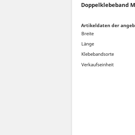
Doppelklebeband M
Artikeldaten der ange
Breite
Länge
Klebebandsorte
Verkaufseinheit