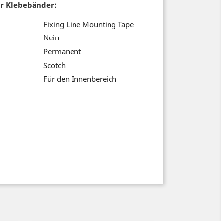
er Klebebänder:
Fixing Line Mounting Tape
Nein
Permanent
Scotch
eck
Für den Innenbereich