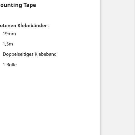
ounting Tape
botenen Klebebänder
:
19mm
1,5m
Doppelseitiges Klebeband
1 Rolle