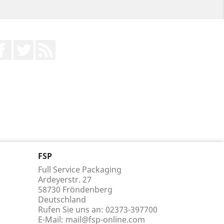
Facebook
Twitter
RSS
FSP
Full Service Packaging
Ardeyerstr. 27
58730 Fröndenberg
Deutschland
Rufen Sie uns an:
02373-397700
E-Mail:
mail@fsp-online.com