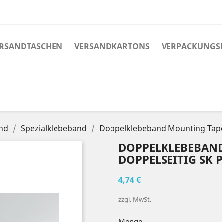
RSANDTASCHEN
VERSANDKARTONS
VERPACKUNGS
nd
Spezialklebeband
Doppelklebeband Mounting Tap
DOPPELKLEBEBAN
DOPPELSEITIG SK
4,74 €
zzgl. MwSt.
Menge