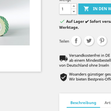

IN DEN

Auf Lager ✔️ Sofort versa
Werktage.
Teilen
Versandkostenfrei in DE
ab einem Mindestbestell
von Deutschland ohne Inseln
Woanders günstiger ge
Wir bieten Bestpreis-Off
Beschreibung
Art