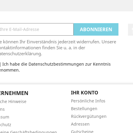
e können Ihr Einverständnis jederzeit widerrufen. Unsere
ntaktinformationen finden Sie u. a. in der
atenschutzerklärung.
Ich habe die Datenschutzbestimmungen zur Kenntnis
enommen.
ERNEHMEN
IHR KONTO
Persönliche Infos
iche Hinweise
Bestellungen
uns
Rückvergütungen
ssum
Adressen
chutz
Gutscheine
meine Geschäftsbedingungen