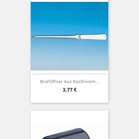
Brieföffner Aus Rostfreiem...
Preis
3,77 €