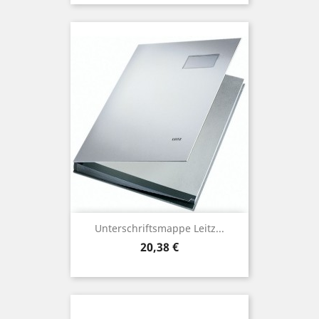
Unterschriftsmappe Leitz...
Preis
20,38 €