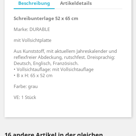
Beschreibung
Artikeldetails
Schreibunterlage 52 x 65 cm
Marke: DURABLE
mit Vollsichtplatte
Aus Kunststoff, mit aktuellem Jahreskalender und
reflexfreier Abdeckung, rutschfest. Dreisprachig:
Deutsch, Englisch, Französisch.
• Vollsichtauflage: mit Vollsichtauflage
• B x H: 65 x 52 cm
Farbe: grau
VE: 1 Stück
16 andere Artikel in der gleichen