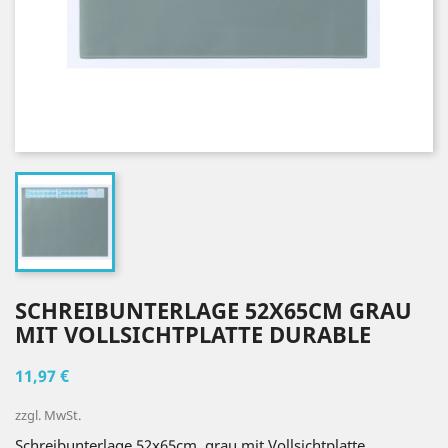
SCHREIBUNTERLAGE 52X65CM GRAU
MIT VOLLSICHTPLATTE DURABLE
11,97 €
zzgl. MwSt.
Schreibunterlage 52x65cm, grau mit Vollsichtplatte