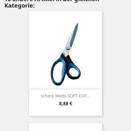
Kategorie:
Schere Wedo SOFT-CUT...
Preis
8,88 €