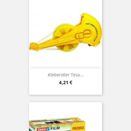
Kleberoller Tesa...
Preis
4,21 €