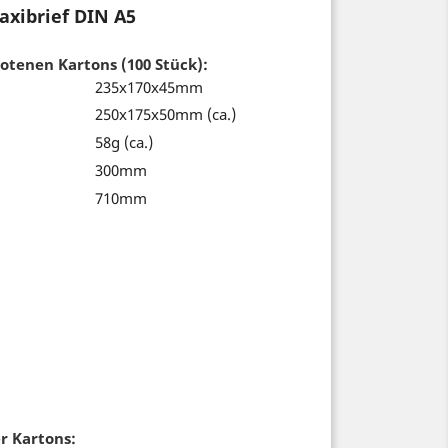
xibrief DIN A5
botenen Kartons (100
Stück
):
235x170x45mm
250x175x50mm (ca.)
58g (ca.)
300mm
710mm
r Kartons: