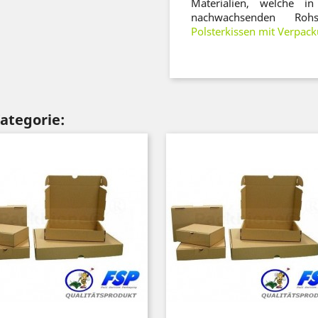
Materialien, welche 
nachwachsenden Rohs
Polsterkissen mit Verpac
Kategorie: