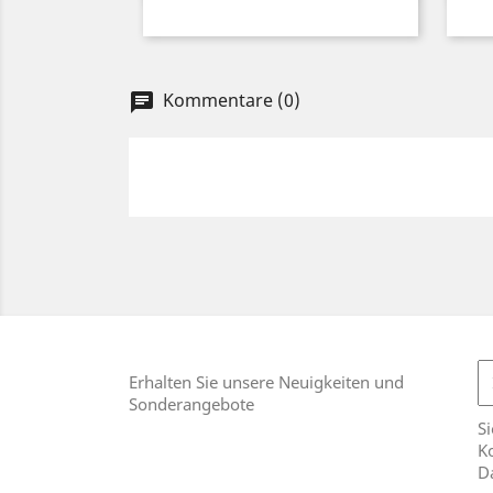
Kommentare (0)
chat
Erhalten Sie unsere Neuigkeiten und
Sonderangebote
Si
Ko
D