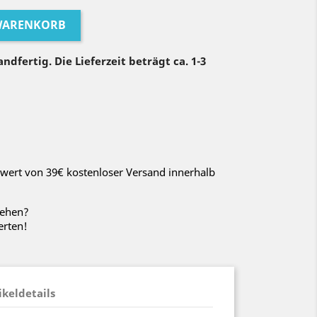
 WARENKORB
ndfertig. Die Lieferzeit beträgt ca. 1-3
wert von 39€ kostenloser Versand innerhalb
sehen?
erten!
ikeldetails