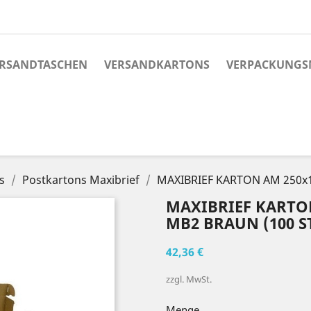
RSANDTASCHEN
VERSANDKARTONS
VERPACKUNGS
s
Postkartons Maxibrief
MAXIBRIEF KARTON AM 250x1
MAXIBRIEF KARTO
MB2 BRAUN (100 S
42,36 €
zzgl. MwSt.
Menge