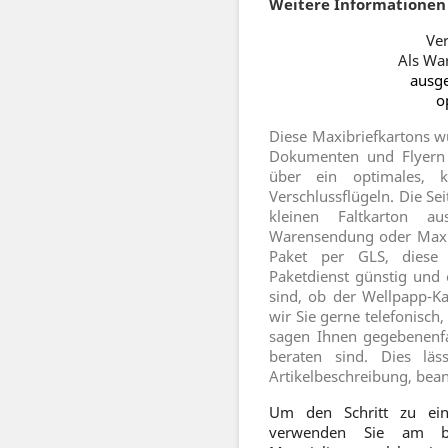
Weitere Informationen 
Ver
Als Wa
ausge
o
Diese Maxibriefkartons w
Dokumenten und Flyern 
über ein optimales, k
Verschlussflügeln. Die 
kleinen Faltkarton au
Warensendung oder Maxib
Paket per GLS, diese 
Paketdienst günstig und 
sind, ob der Wellpapp-Ka
wir Sie gerne telefonisc
sagen Ihnen gegebenenfa
beraten sind. Dies läs
Artikelbeschreibung, bea
Um den Schritt zu ein
verwenden Sie am bes