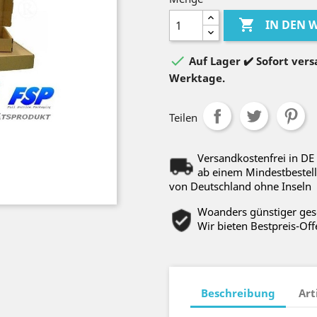

IN DEN

Auf Lager ✔️ Sofort versa
Werktage.
Teilen
Versandkostenfrei in DE
ab einem Mindestbestell
von Deutschland ohne Inseln
Woanders günstiger ge
Wir bieten Bestpreis-Off
Beschreibung
Art