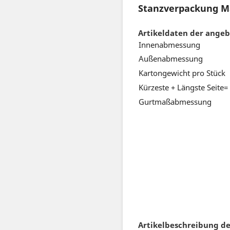
Stanzverpackung Ma
Artikeldaten der ange
Innenabmessung
Außenabmessung
Kartongewicht pro Stück
Kürzeste + Längste Seite=
Gurtmaßabmessung
Artikelbeschreibung de