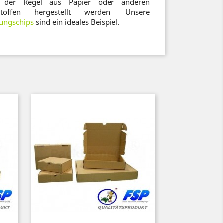
in der Regel aus Papier oder anderen
toffen hergestellt werden. Unsere
kungschips
sind ein ideales Beispiel.