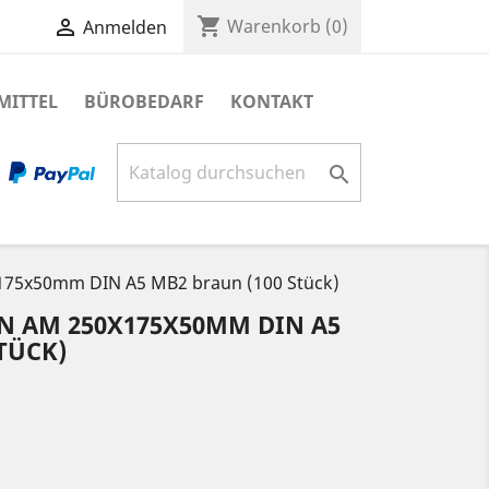
shopping_cart

Warenkorb
(0)
Anmelden
MITTEL
BÜROBEDARF
KONTAKT

75x50mm DIN A5 MB2 braun (100 Stück)
N AM 250X175X50MM DIN A5
TÜCK)