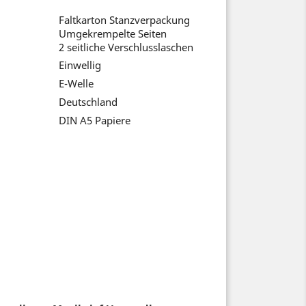
Faltkarton Stanzverpackung
Umgekrempelte Seiten
2 seitliche Verschlusslaschen
Einwellig
E-Welle
Deutschland
eck
DIN A5 Papiere