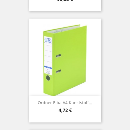
Ordner Elba A4 Kunststoff...
Preis
4,72 €