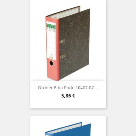
Ordner Elba Rado 10407 RC...
Preis
5,86 €