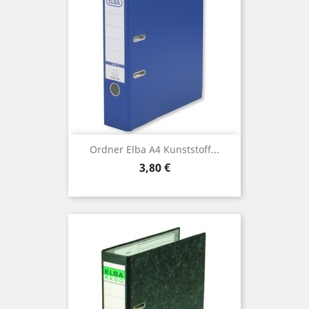
Ordner Elba A4 Kunststoff...
Preis
3,80 €