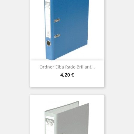
Ordner Elba Rado Brillant...
Preis
4,20 €