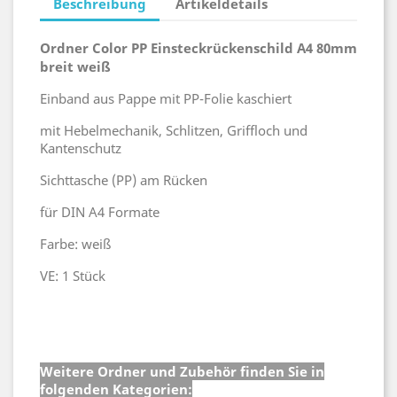
Beschreibung
Artikeldetails
Ordner Color PP Einsteckrückenschild A4 80mm
breit weiß
Einband aus Pappe mit PP-Folie kaschiert
mit Hebelmechanik, Schlitzen, Griffloch und
Kantenschutz
Sichttasche (PP) am Rücken
für DIN A4 Formate
Farbe: weiß
VE: 1 Stück
Weitere Ordner und Zubehör finden Sie in
folgenden Kategorien: