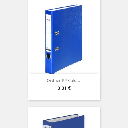
Ordner PP-Color...
Preis
3,31 €