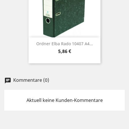
Ordner Elba Rado 10407 A4...
Preis
5,86 €
Kommentare (0)
chat
Aktuell keine Kunden-Kommentare