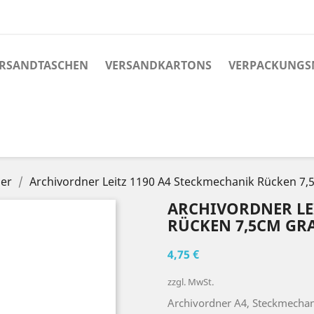
RSANDTASCHEN
VERSANDKARTONS
VERPACKUNGS
er
Archivordner Leitz 1190 A4 Steckmechanik Rücken 7,5
ARCHIVORDNER LE
RÜCKEN 7,5CM GRA
4,75 €
zzgl. MwSt.
Archivordner A4, Steckmechan