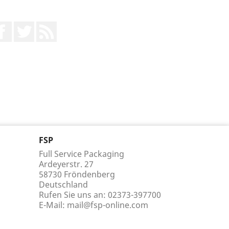
Facebook
Twitter
RSS
FSP
Full Service Packaging
Ardeyerstr. 27
58730 Fröndenberg
Deutschland
Rufen Sie uns an:
02373-397700
E-Mail:
mail@fsp-online.com