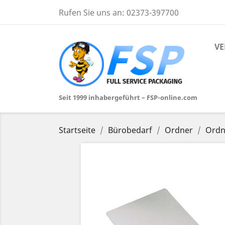
Rufen Sie uns an:
02373-397700
VE
Seit 1999 inhabergeführt – FSP-online.com
Startseite
Bürobedarf
Ordner
Ordn