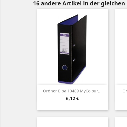
16 andere Artikel in der gleichen
Vorschau

Ordner Elba 10489 MyColour...
Or
Preis
6,12 €