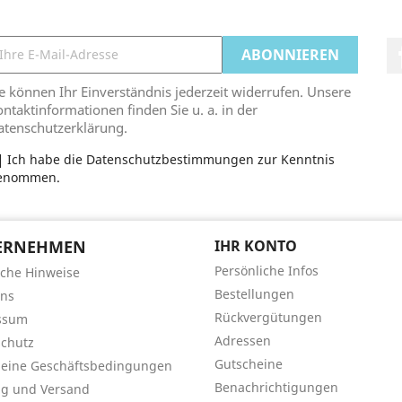
e können Ihr Einverständnis jederzeit widerrufen. Unsere
ntaktinformationen finden Sie u. a. in der
atenschutzerklärung.
Ich habe die Datenschutzbestimmungen zur Kenntnis
enommen.
ERNEHMEN
IHR KONTO
Persönliche Infos
iche Hinweise
Bestellungen
uns
Rückvergütungen
ssum
Adressen
chutz
Gutscheine
meine Geschäftsbedingungen
Benachrichtigungen
ng und Versand