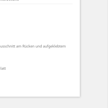
ausschnitt am Rücken und aufgeklebtem
latt