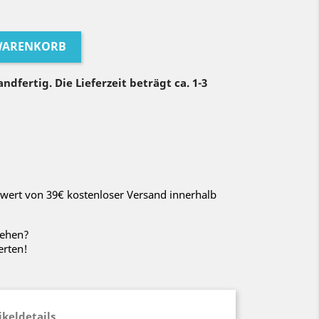
 WARENKORB
ndfertig. Die Lieferzeit beträgt ca. 1-3
wert von 39€ kostenloser Versand innerhalb
sehen?
erten!
ikeldetails