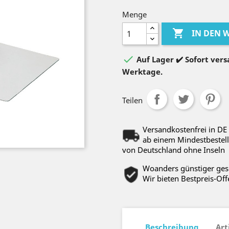
Menge

IN DEN

Auf Lager ✔️ Sofort versa
Werktage.
Teilen
Versandkostenfrei in DE
ab einem Mindestbestell
von Deutschland ohne Inseln
Woanders günstiger ge
Wir bieten Bestpreis-Off
Beschreibung
Art