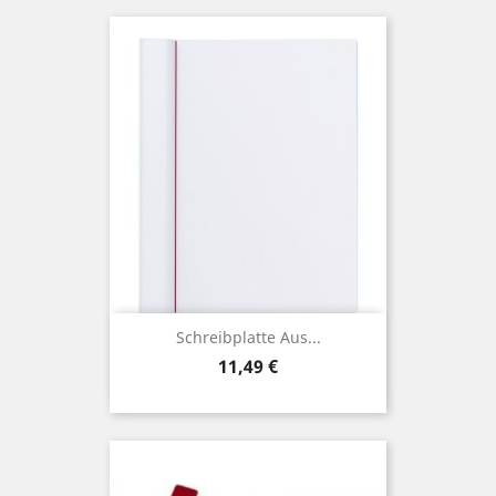
Schreibplatte Aus...
Preis
11,49 €