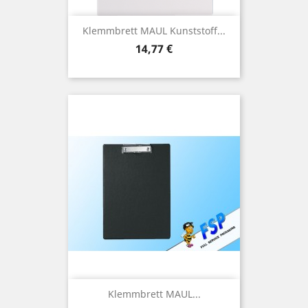
Klemmbrett MAUL Kunststoff...
Preis
14,77 €
Klemmbrett MAUL...