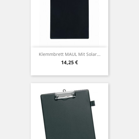
Klemmbrett MAUL Mit Solar...
Preis
14,25 €