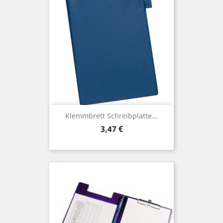
Klemmbrett Schreibplatte...
Preis
3,47 €