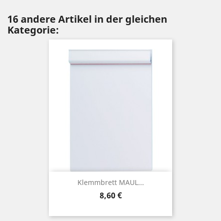
16 andere Artikel in der gleichen
Kategorie:
Klemmbrett MAUL...
Preis
8,60 €