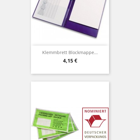
Klemmbrett Blockmappe...
Preis
4,15 €