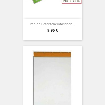
Papier Lieferscheintaschen...
Preis
9,95 €