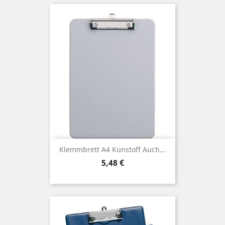
Klemmbrett A4 Kunstoff Auch...
Preis
5,48 €