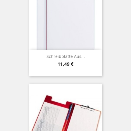
Schreibplatte Aus...
Preis
11,49 €