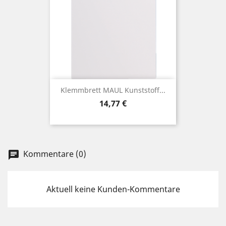
Klemmbrett MAUL Kunststoff...
Preis
14,77 €
Kommentare (0)
chat
Aktuell keine Kunden-Kommentare