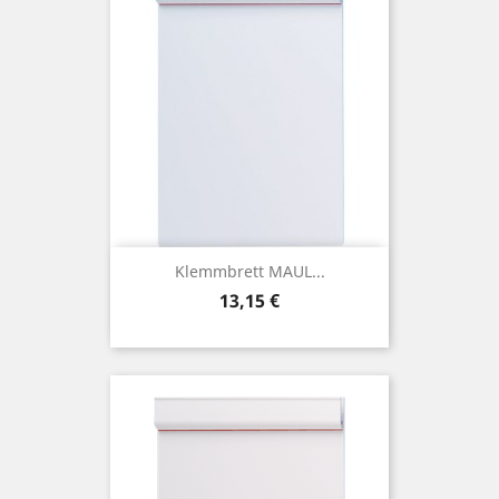
Klemmbrett MAUL...
Preis
13,15 €