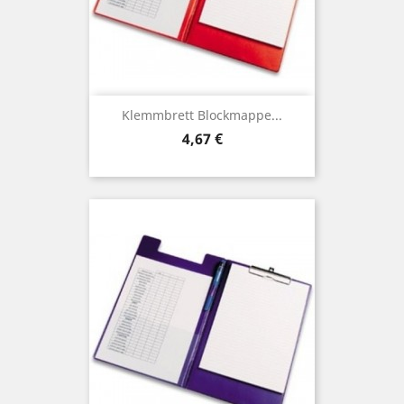
Klemmbrett Blockmappe...
Preis
4,67 €