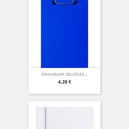
Klemmbrett VELOFLEX...
Preis
4,20 €