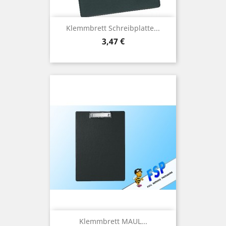
Klemmbrett Schreibplatte...
Preis
3,47 €
Klemmbrett MAUL...