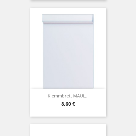
Klemmbrett MAUL...
Preis
8,60 €