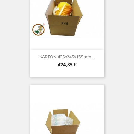
KARTON 425x245x155mm...
Preis
474,85 €