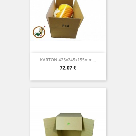
KARTON 425x245x155mm...
Preis
72,07 €