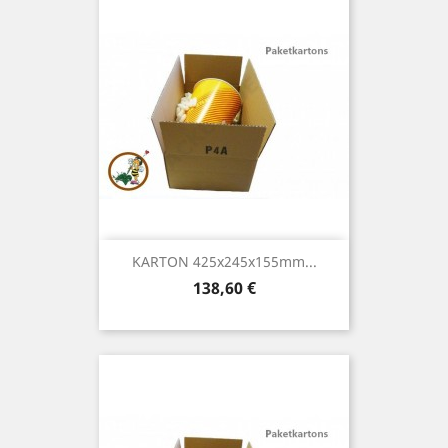
KARTON 425x245x155mm...
Preis
138,60 €