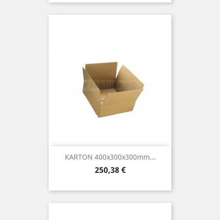
KARTON 400x300x300mm...
Preis
250,38 €