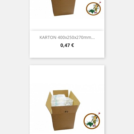
KARTON 400x250x270mm...
Preis
0,47 €