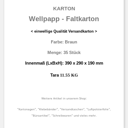
KARTON
Wellpapp - Faltkarton
< einwellige Qualität Versandkarton >
Farbe: Braun
Menge: 35 Stück
Innenmaß (LxBxH): 390 x 290 x 190 mm
Tara
11.55 KG
Weitere Artikel in unserem Shop:
"Kartonagen", "Klebebänder", "Versandtaschen", "Luftpolsterfolie",
"Büroartikel", "Schreibwaren" und vieles mehr.