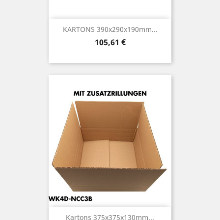
KARTONS 390x290x190mm...
Preis
105,61 €
Kartons 375x375x130mm...