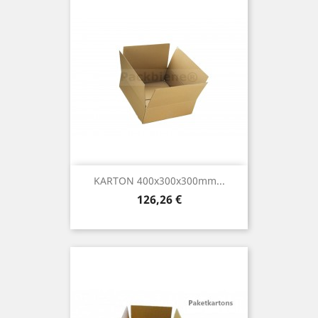
KARTON 400x300x300mm...
Preis
126,26 €