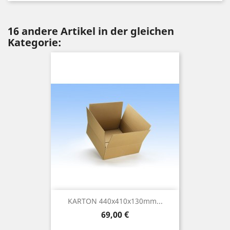
16 andere Artikel in der gleichen
Kategorie:
KARTON 440x410x130mm...
Preis
69,00 €