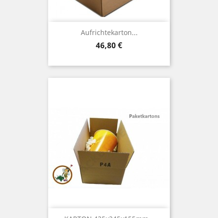
Aufrichtekarton...
Preis
46,80 €