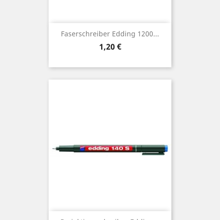
Faserschreiber Edding 1200...
Preis
1,20 €