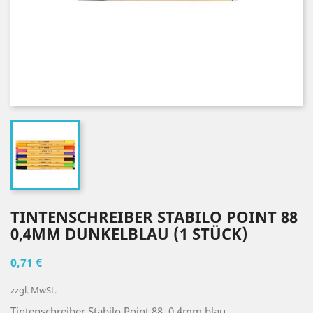
TINTENSCHREIBER STABILO POINT 88
0,4MM DUNKELBLAU (1 STÜCK)
0,71 €
zzgl. MwSt.
Tintenschreiber Stabilo Point 88, 0,4mm blau