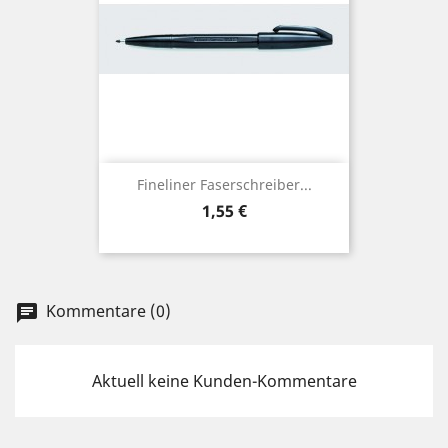
Fineliner Faserschreiber...
Preis
1,55 €
Kommentare (0)
chat
Aktuell keine Kunden-Kommentare