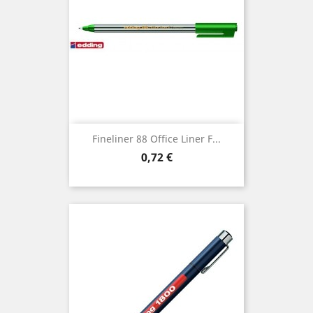
Fineliner 88 Office Liner F...
Preis
0,72 €