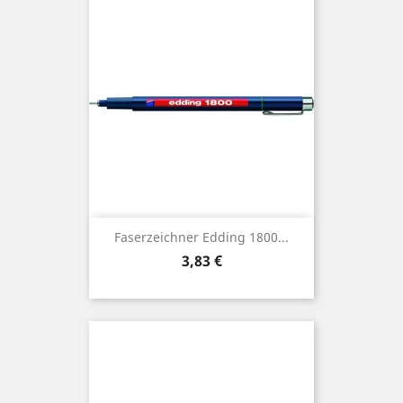
Faserzeichner Edding 1800...
Preis
3,83 €