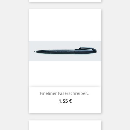
Fineliner Faserschreiber...
Preis
1,55 €