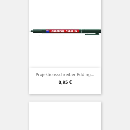
Projektionsschreiber Edding...
Preis
0,95 €