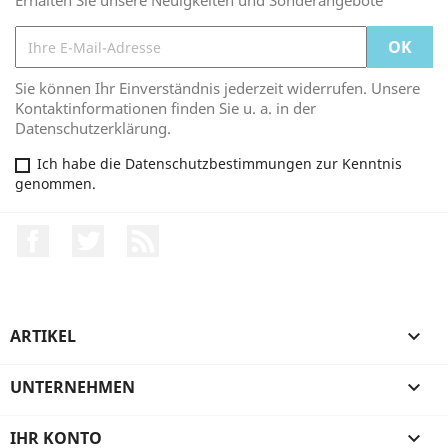
Erhalten Sie unsere Neuigkeiten und Sonderangebote
Sie können Ihr Einverständnis jederzeit widerrufen. Unsere
Kontaktinformationen finden Sie u. a. in der
Datenschutzerklärung.
Ich habe die Datenschutzbestimmungen zur Kenntnis
genommen.
Facebook
Twitter
RSS
ARTIKEL

UNTERNEHMEN

IHR KONTO
