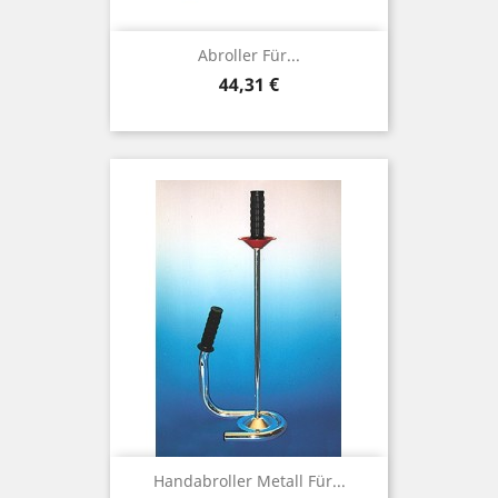
Abroller Für...
Preis
44,31 €
Handabroller Metall Für...