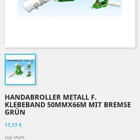
HANDABROLLER METALL F.
KLEBEBAND 50MMX66M MIT BREMSE
GRÜN
17,17 €
zzgl. MwSt.