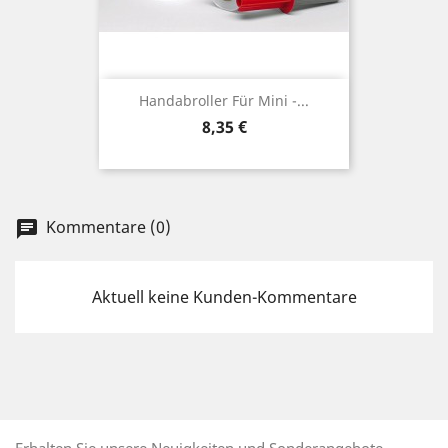
Handabroller Für Mini -...
Preis
8,35 €
Kommentare (0)
chat
Aktuell keine Kunden-Kommentare