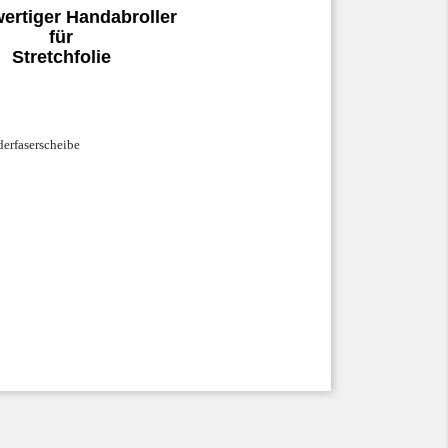
ertiger Handabroller
für
Stretchfolie
derfaserscheibe