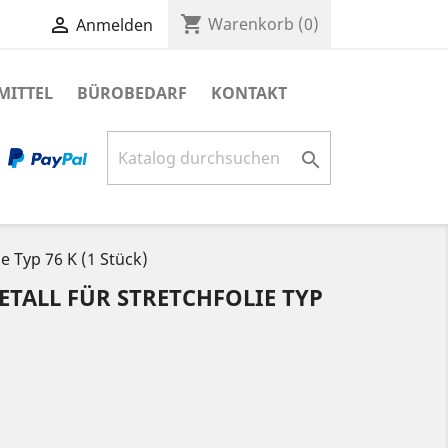
shopping_cart

Warenkorb
(0)
Anmelden
MITTEL
BÜROBEDARF
KONTAKT

e Typ 76 K (1 Stück)
TALL FÜR STRETCHFOLIE TYP