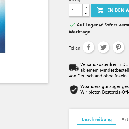

IN DEN

Auf Lager ✔️ Sofort versa
Werktage.
Teilen
Versandkostenfrei in DE
ab einem Mindestbestell
von Deutschland ohne Inseln
Woanders günstiger ge
Wir bieten Bestpreis-Off
Beschreibung
Art