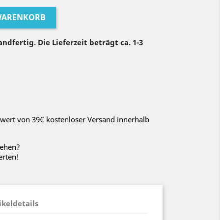
 WARENKORB
ndfertig. Die Lieferzeit beträgt ca. 1-3
wert von 39€ kostenloser Versand innerhalb
sehen?
erten!
ikeldetails