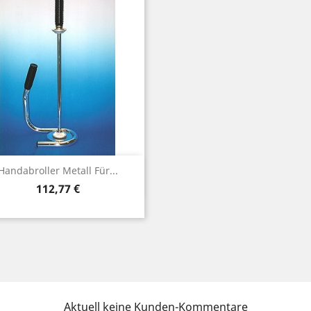
Vorschau

Handabroller Metall Für...
Preis
112,77 €
Aktuell keine Kunden-Kommentare