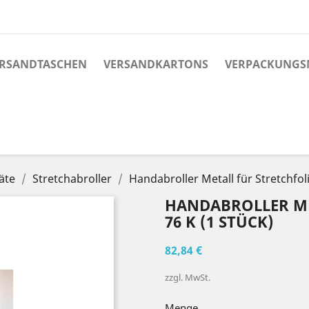
RSANDTASCHEN
VERSANDKARTONS
VERPACKUNGS
äte
Stretchabroller
Handabroller Metall für Stretchfoli
HANDABROLLER ME
76 K (1 STÜCK)
82,84 €
zzgl. MwSt.
Menge