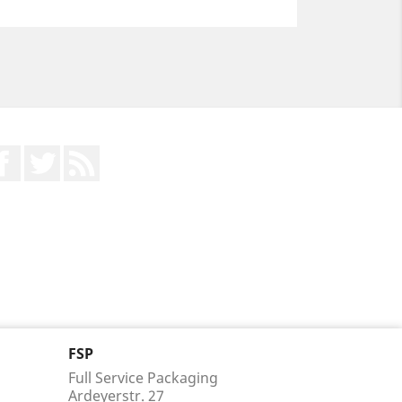
Facebook
Twitter
RSS
FSP
Full Service Packaging
Ardeyerstr. 27