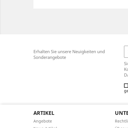
Erhalten Sie unsere Neuigkeiten und
Sonderangebote
Si
Ko
D
g
ARTIKEL
UNT
Angebote
Rechtl