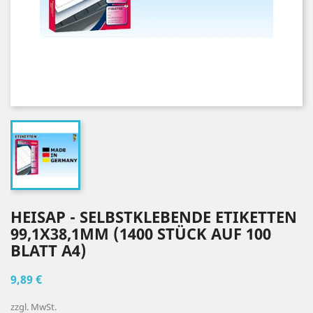
HEISAP - SELBSTKLEBENDE ETIKETTEN
99,1X38,1MM (1400 STÜCK AUF 100
BLATT A4)
9,89 €
zzgl. MwSt.