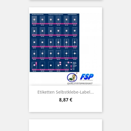
Etiketten Selbstklebe-Label...
Preis
8,87 €