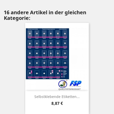
16 andere Artikel in der gleichen
Kategorie:
Selbstklebende Etiketten...
Preis
8,87 €