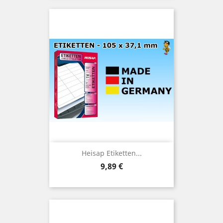
Heisap Etiketten...
Preis
9,89 €