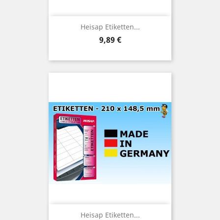
Heisap Etiketten...
Preis
9,89 €
Heisap Etiketten...