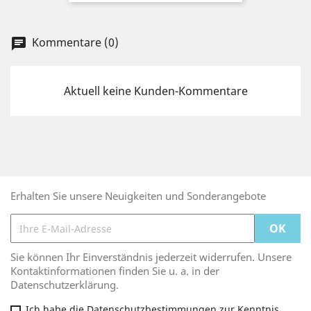
Kommentare (0)
chat
Aktuell keine Kunden-Kommentare
Erhalten Sie unsere Neuigkeiten und Sonderangebote
Sie können Ihr Einverständnis jederzeit widerrufen. Unsere
Kontaktinformationen finden Sie u. a. in der
Datenschutzerklärung.
Ich habe die Datenschutzbestimmungen zur Kenntnis