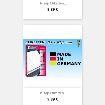
Heisap Etiketten...
Preis
9,89 €
Heisap Etiketten...
Preis
9,89 €