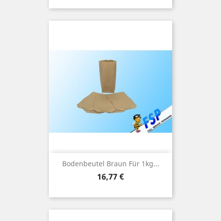
Bodenbeutel Braun Für 1kg...
Preis
16,77 €