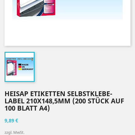
HEISAP ETIKETTEN SELBSTKLEBE-
LABEL 210X148,5MM (200 STÜCK AUF
100 BLATT A4)
9,89 €
zzgl. MwSt.