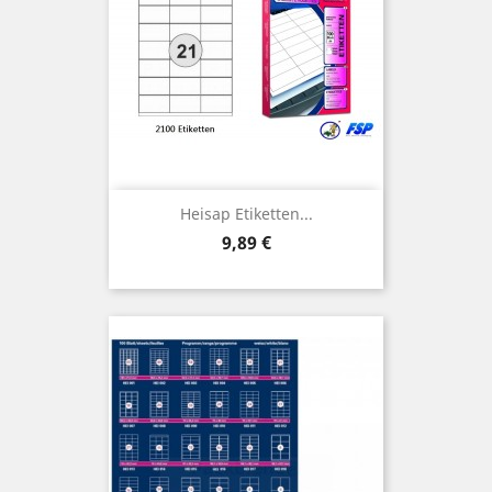
Heisap Etiketten...
Preis
9,89 €