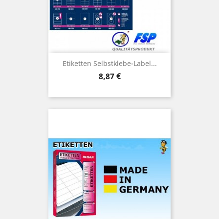
Etiketten Selbstklebe-Label...
Preis
8,87 €