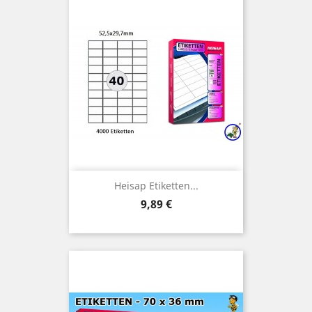
Heisap Etiketten...
Preis
9,89 €