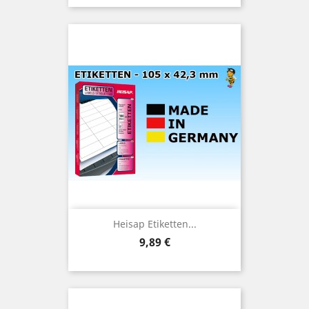
Heisap Etiketten...
Preis
9,89 €