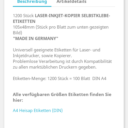
Beschreibung
Artikeldetails
1200 Stück
LASER-INKJET-KOPIER SELBSTKLEBE-
ETIKETTEN
105x48mm (Stück pro Blatt zum unten gezeigten
Bild)
"MADE IN GERMANY"
Universell geeignete Etiketten für Laser- und
Inkjetdrucker, sowie Kopierer.
Problemlose Verarbeitung ist durch Kompatibilität
zu allen marktüblichen Druckern gegeben.
Etiketten-Menge: 1200 Stück = 100 Blatt DIN A4
Alle verfügbaren Größen Etiketten finden Sie
hier:
A4 Heisap Etiketten (DIN)