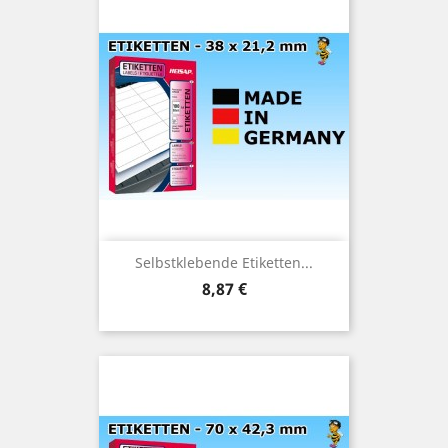
Selbstklebende Etiketten...
Preis
8,87 €