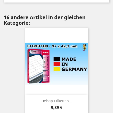
16 andere Artikel in der gleichen
Kategorie:
Heisap Etiketten...
Preis
9,89 €