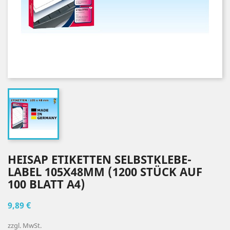
HEISAP ETIKETTEN SELBSTKLEBE-
LABEL 105X48MM (1200 STÜCK AUF
100 BLATT A4)
9,89 €
zzgl. MwSt.