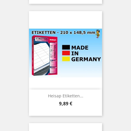
Heisap Etiketten...
Preis
9,89 €