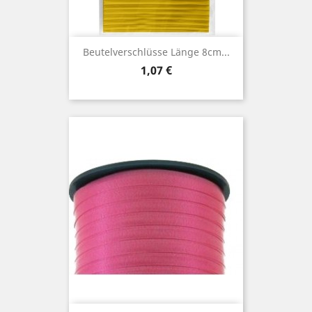
Beutelverschlüsse Länge 8cm...
Preis
1,07 €