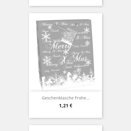
Geschenktasche Frohe...
Preis
1,21 €