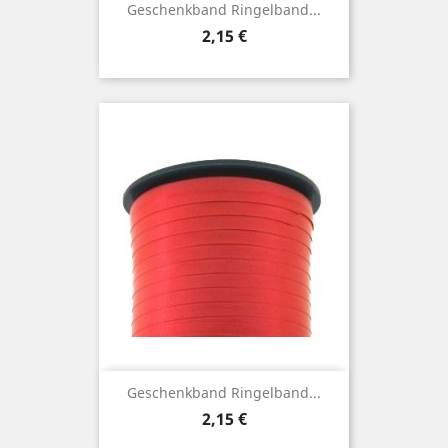
Geschenkband Ringelband...
Preis
2,15 €
Geschenkband Ringelband...
Preis
2,15 €