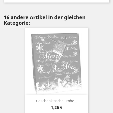
16 andere Artikel in der gleichen
Kategorie:
Geschenktasche Frohe...
Preis
1,26 €