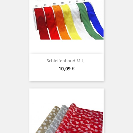
Schleifenband Mit...
Preis
10,09 €