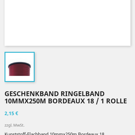
GESCHENKBAND RINGELBAND
10MMX250M BORDEAUX 18 / 1 ROLLE
2,15 €
zzgl. MwSt.
Kunststoff-Flachband 10mmx250m Bordeaux 18