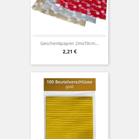
Geschenkpapier 2mx70cm...
Preis
2,21 €