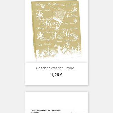
Geschenktasche Frohe...
Preis
1,26 €