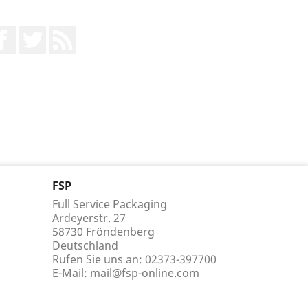
Facebook
Twitter
RSS
FSP
Full Service Packaging
Ardeyerstr. 27
58730 Fröndenberg
Deutschland
Rufen Sie uns an:
02373-397700
E-Mail:
mail@fsp-online.com