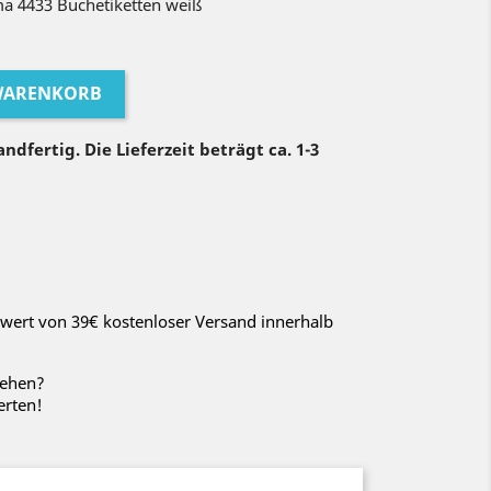
a 4433 Buchetiketten weiß
 WARENKORB
ndfertig. Die Lieferzeit beträgt ca. 1-3
wert von 39€ kostenloser Versand innerhalb
sehen?
erten!