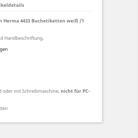
ikeldetails
m Herma 4433 Buchetiketten weiß /1
nd Handbeschriftung.
ogen
d oder mit Schreibmaschine,
nicht für PC-
tten