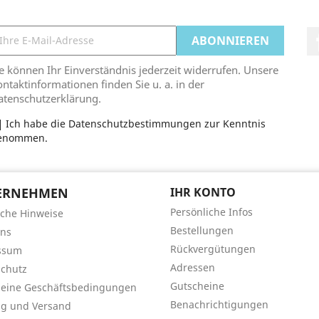
e können Ihr Einverständnis jederzeit widerrufen. Unsere
ntaktinformationen finden Sie u. a. in der
atenschutzerklärung.
Ich habe die Datenschutzbestimmungen zur Kenntnis
enommen.
ERNEHMEN
IHR KONTO
Persönliche Infos
iche Hinweise
Bestellungen
uns
Rückvergütungen
ssum
Adressen
chutz
Gutscheine
meine Geschäftsbedingungen
Benachrichtigungen
ng und Versand