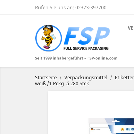
Rufen Sie uns an:
02373-397700
VE
Seit 1999 inhabergeführt – FSP-online.com
Startseite
Verpackungsmittel
Etikette
weiß /1 Pckg. á 280 Stck.