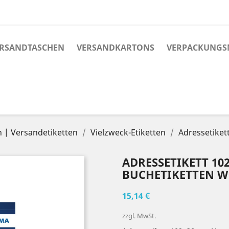
RSANDTASCHEN
VERSANDKARTONS
VERPACKUNGS
n | Versandetiketten
Vielzweck-Etiketten
Adressetike
ADRESSETIKETT 1
BUCHETIKETTEN WEI
15,14 €
zzgl. MwSt.