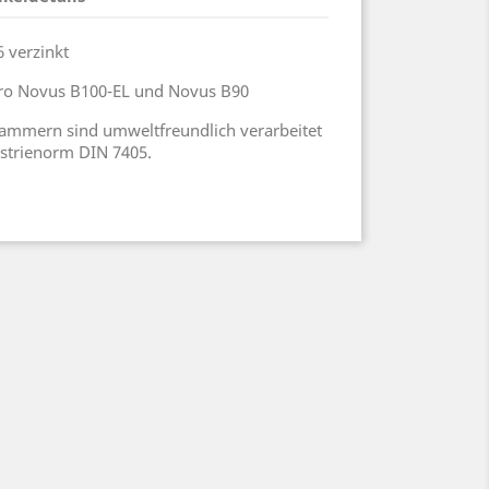
 verzinkt
ktro Novus B100-EL und Novus B90
klammern sind umweltfreundlich verarbeitet
strienorm DIN 7405.