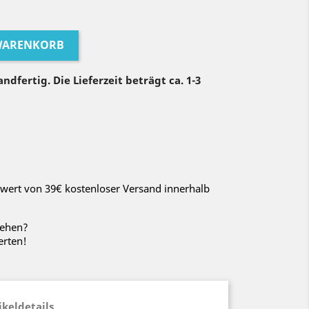
 WARENKORB
ndfertig. Die Lieferzeit beträgt ca. 1-3
wert von 39€ kostenloser Versand innerhalb
sehen?
erten!
ikeldetails