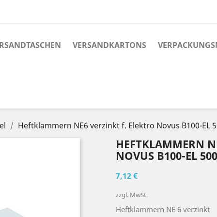
RSANDTASCHEN
VERSANDKARTONS
VERPACKUNGS
el
Heftklammern NE6 verzinkt f. Elektro Novus B100-EL 
HEFTKLAMMERN NE
NOVUS B100-EL 50
7,12 €
zzgl. MwSt.
Heftklammern NE 6 verzinkt