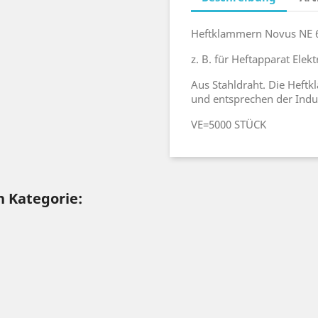
Heftklammern Novus NE 6
z. B. für Heftapparat Ele
Aus Stahldraht. Die Heft
und entsprechen der Indu
VE=5000 STÜCK
n Kategorie: