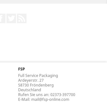
Facebook
Twitter
RSS
FSP
Full Service Packaging
Ardeyerstr. 27
58730 Fröndenberg
Deutschland
Rufen Sie uns an:
02373-397700
E-Mail:
mail@fsp-online.com