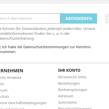
e können Ihr Einverständnis jederzeit widerrufen. Unsere
ntaktinformationen finden Sie u. a. in der
atenschutzerklärung.
Ich habe die Datenschutzbestimmungen zur Kenntnis
enommen.
ERNEHMEN
IHR KONTO
Persönliche Infos
iche Hinweise
Bestellungen
uns
Rückvergütungen
ssum
Adressen
chutz
Gutscheine
meine Geschäftsbedingungen
Benachrichtigungen