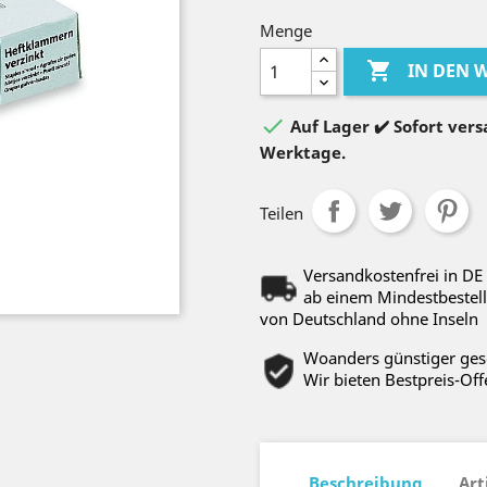
Menge

IN DEN

Auf Lager ✔️ Sofort versa
Werktage.
Teilen
Versandkostenfrei in DE
ab einem Mindestbestell
von Deutschland ohne Inseln
Woanders günstiger ge
Wir bieten Bestpreis-Off
Beschreibung
Art