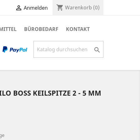
shopping_cart

Warenkorb
(0)
Anmelden
MITTEL
BÜROBEDARF
KONTAKT

LO BOSS KEILSPITZE 2 - 5 MM
ge