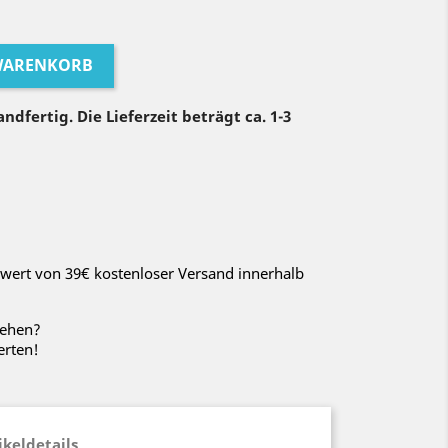
 WARENKORB
ndfertig. Die Lieferzeit beträgt ca. 1-3
wert von 39€ kostenloser Versand innerhalb
sehen?
erten!
ikeldetails