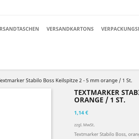
RSANDTASCHEN
VERSANDKARTONS
VERPACKUNGS
extmarker Stabilo Boss Keilspitze 2 - 5 mm orange / 1 St.
TEXTMARKER STABI
ORANGE / 1 ST.
1,14 €
zzgl. MwSt.
Textmarker Stabilo Boss, oran