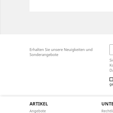
Erhalten Sie unsere Neuigkeiten und
Sonderangebote
Si
Ko
D
g
ARTIKEL
UNT
Angebote
Rechtl