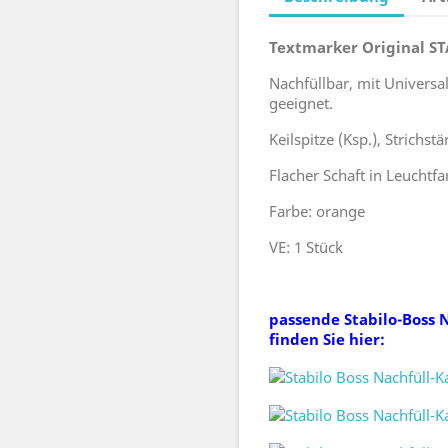
Textmarker Original S
Nachfüllbar, mit Universa
geeignet.
Keilspitze (Ksp.), Strichst
Flacher Schaft in Leuchtfa
Farbe: orange
VE: 1 Stück
passende Stabilo-Boss 
finden Sie hier: