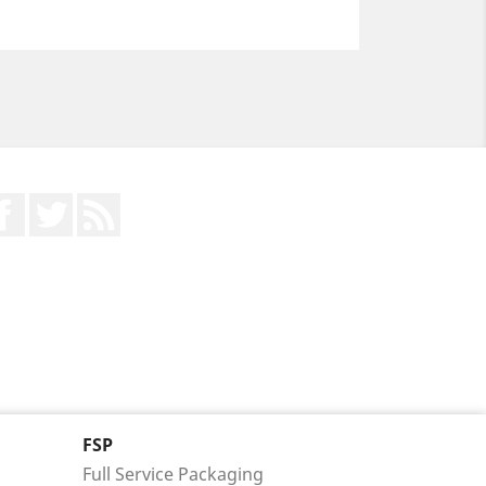
Facebook
Twitter
RSS
FSP
Full Service Packaging