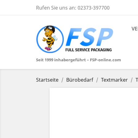
Rufen Sie uns an:
02373-397700
VE
Seit 1999 inhabergeführt – FSP-online.com
Startseite
Bürobedarf
Textmarker
T