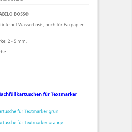
TABILO BOSS®
ltinte auf Wasserbasis, auch für Faxpapier
ärke: 2 - 5 mm.
rbe
Nachfüllkartuschen für Textmarker