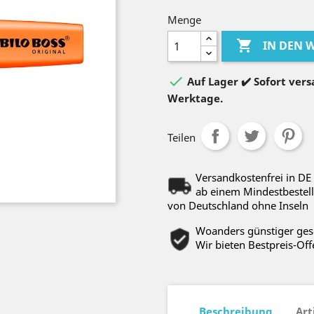
Menge

IN DEN

Auf Lager ✔️ Sofort versa
Werktage.
Teilen
Versandkostenfrei in DE
ab einem Mindestbestell
von Deutschland ohne Inseln
Woanders günstiger ge
Wir bieten Bestpreis-Off
Beschreibung
Art