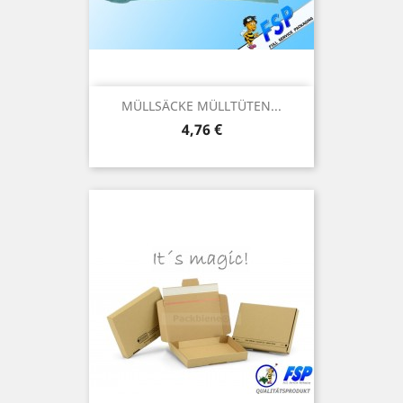
MÜLLSÄCKE MÜLLTÜTEN...
Preis
4,76 €