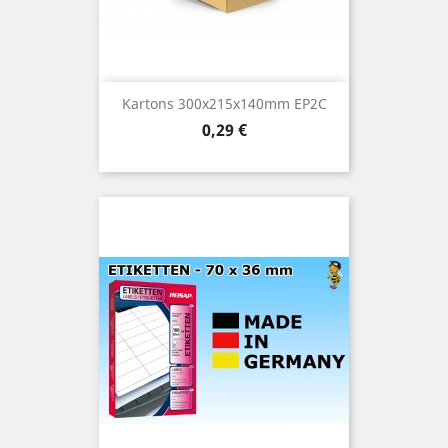
Kartons 300x215x140mm EP2C
Preis
0,29 €