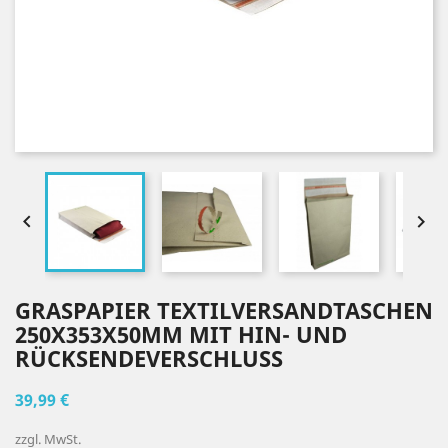


GRASPAPIER TEXTILVERSANDTASCHEN
250X353X50MM MIT HIN- UND
RÜCKSENDEVERSCHLUSS
39,99 €
zzgl. MwSt.