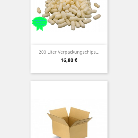
200 Liter Verpackungschips...
Preis
16,80 €