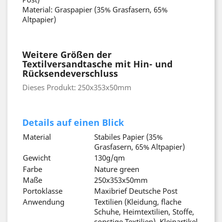
Material: Graspapier (35% Grasfasern, 65%
Altpapier)
Weitere Größen der
Textilversandtasche mit Hin- und
Rücksendeverschluss
Dieses Produkt: 250x353x50mm
Details auf einen Blick
Material
Stabiles Papier (35%
Grasfasern, 65% Altpapier)
Gewicht
130g/qm
Farbe
Nature green
Maße
250x353x50mm
Portoklasse
Maxibrief Deutsche Post
Anwendung
Textilien (Kleidung, flache
Schuhe, Heimtextilien, Stoffe,
sonstige Textilien), Kleinartikel