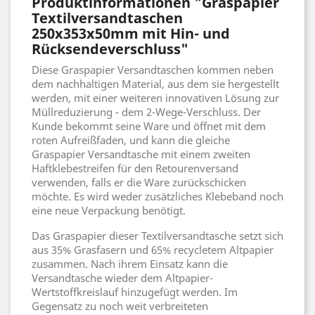
Produktinformationen "Graspapier
Textilversandtaschen
250x353x50mm mit Hin- und
Rücksendeverschluss"
Diese Graspapier Versandtaschen kommen neben
dem nachhaltigen Material, aus dem sie hergestellt
werden, mit einer weiteren innovativen Lösung zur
Müllreduzierung - dem 2-Wege-Verschluss. Der
Kunde bekommt seine Ware und öffnet mit dem
roten Aufreißfaden, und kann die gleiche
Graspapier Versandtasche mit einem zweiten
Haftklebestreifen für den Retourenversand
verwenden, falls er die Ware zurückschicken
möchte. Es wird weder zusätzliches Klebeband noch
eine neue Verpackung benötigt.
Das Graspapier dieser Textilversandtasche setzt sich
aus 35% Grasfasern und 65% recycletem Altpapier
zusammen. Nach ihrem Einsatz kann die
Versandtasche wieder dem Altpapier-
Wertstoffkreislauf hinzugefügt werden. Im
Gegensatz zu noch weit verbreiteten