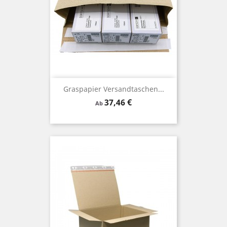
Graspapier Versandtaschen...
Preis
37,46 €
Ab