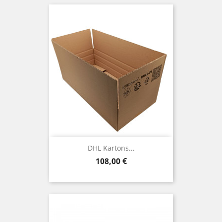
DHL Kartons...
Preis
108,00 €