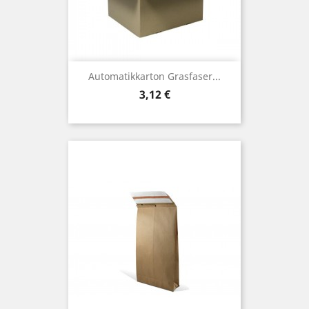
Automatikkarton Grasfaser...
Preis
3,12 €