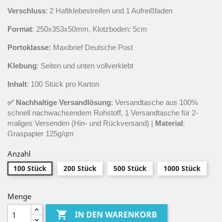
Verschluss
: 2 Haftklebestreifen und 1 Aufreißfaden
Format
: 250x353x50mm, Klotzboden: 5cm
Portoklasse:
Maxibrief Deutsche Post
Klebung
: Seiten und unten vollverklebt
Inhalt
: 100 Stück pro Karton
✅
Nachhaltige Versandlösung
:
Versandtasche aus 100%
schnell nachwachsendem Rohstoff,
1 Versandtasche für 2-
maliges Versenden (Hin- und Rückversand)
|
Material
:
Graspapier 125g/qm
Anzahl
100 Stück
200 Stück
500 Stück
1000 Stück
Menge

IN DEN WARENKORB