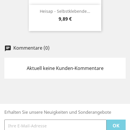
Heisap - Selbstklebende...
Preis
9,89 €
Kommentare (0)
chat
Aktuell keine Kunden-Kommentare
Erhalten Sie unsere Neuigkeiten und Sonderangebote