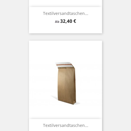
Textilversandtaschen...
Preis
32,40 €
Ab
Textilversandtaschen...