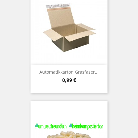
Automatikkarton Grasfaser...
Preis
0,99 €