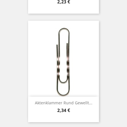
Preis
2,23 €
Aktenklammer Rund Gewellt...
Preis
2,34 €