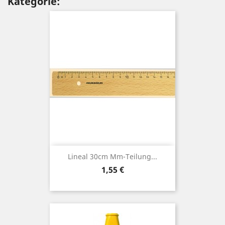
Kategorie:
Lineal 30cm Mm-Teilung...
Preis
1,55 €