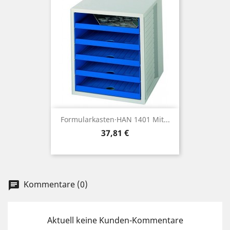
Formularkasten·HAN 1401 Mit...
Preis
37,81 €
Kommentare (0)
chat
Aktuell keine Kunden-Kommentare