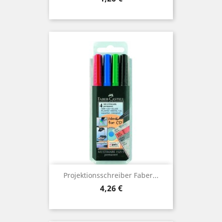
Projektionsschreiber Faber...
Preis
4,26 €