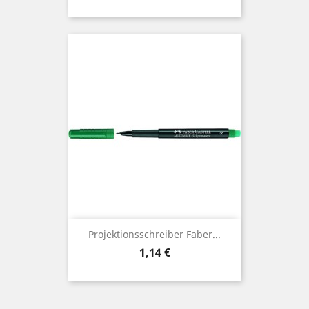
Projektionsschreiber Faber...
Preis
1,14 €