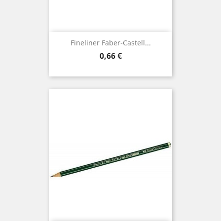
Fineliner Faber-Castell...
Preis
0,66 €