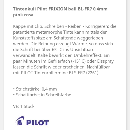
Tintenkuli Pilot FRIXION ball BL-FR7 0,4mm
pink rosa
Kappe mit Clip. Schreiben - Reiben - Korrigieren: die
patentierte metamorphe Tinte kann mittels der
Kunststoffspitze am Schaftende weggerieben
werden. Die Reibung erzeugt Wärme, so dass sich
die Schrift bei über 65º C ins Unsichtbare
verwandelt. Kälte bewirkt den Umkehreffekt. Ein
paar Minuten im Gefrierfach (-15º C) oder Eisspray
lassen die Schrift wieder erscheinen. Nachfüllbar
mit PILOT Tintenrollermine BLS-FR7 (2261)
• Strichstärke: 0,4 mm
• Schaftfarbe: in Schreibfarbe
VE: 1 Stück