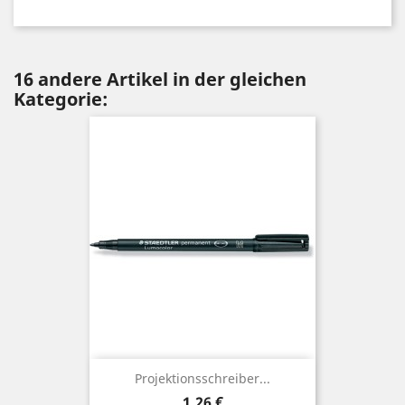
16 andere Artikel in der gleichen
Kategorie:
Projektionsschreiber...
Preis
1,26 €