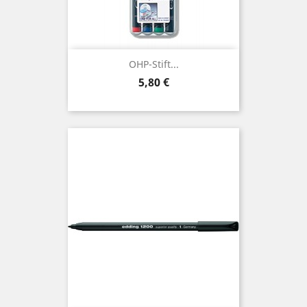
OHP-Stift...
Preis
5,80 €