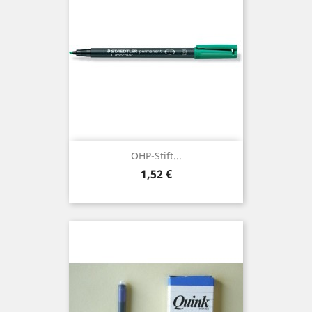
OHP-Stift...
Preis
1,52 €