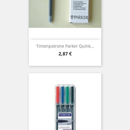
Tintenpatrone Parker Quink...
Preis
2,87 €