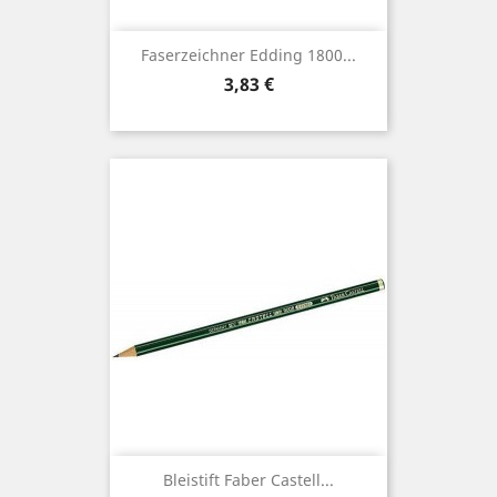
Faserzeichner Edding 1800...
Preis
3,83 €
Bleistift Faber Castell...