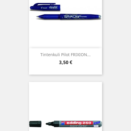
Tintenkuli Pilot FRIXION...
Preis
3,50 €