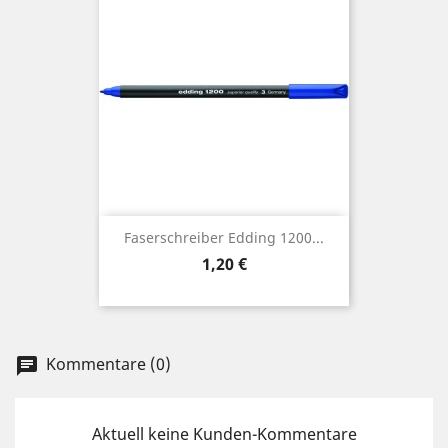
Faserschreiber Edding 1200...
Preis
1,20 €
Kommentare (0)
chat
Aktuell keine Kunden-Kommentare