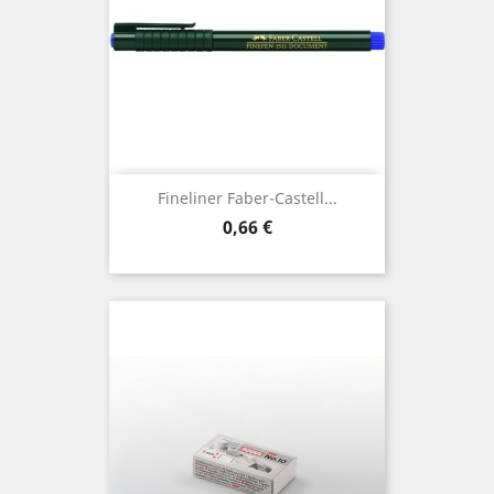
Fineliner Faber-Castell...
Preis
0,66 €