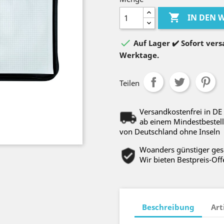

IN DEN

Auf Lager ✔️ Sofort versa
Werktage.
Teilen
Versandkostenfrei in DE
ab einem Mindestbestell
von Deutschland ohne Inseln
Woanders günstiger ge
Wir bieten Bestpreis-Off
Beschreibung
Art