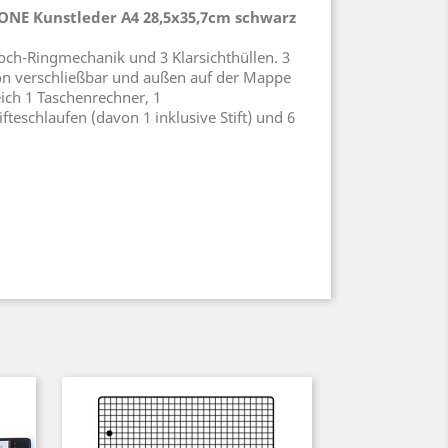
NE Kunstleder A4 28,5x35,7cm schwarz
ch-Ringmechanik und 3 Klarsichthüllen. 3
on verschließbar und außen auf der Mappe
ich 1 Taschenrechner, 1
ifteschlaufen (davon 1 inklusive Stift) und 6