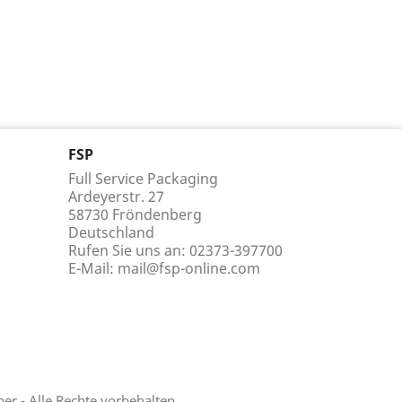
FSP
Full Service Packaging
Ardeyerstr. 27
58730 Fröndenberg
Deutschland
Rufen Sie uns an:
02373-397700
E-Mail:
mail@fsp-online.com
r - Alle Rechte vorbehalten