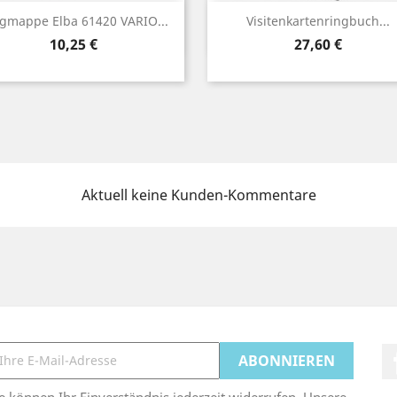
Vorschau
Vorschau


gmappe Elba 61420 VARIO...
Visitenkartenringbuch...
Preis
Preis
10,25 €
27,60 €
Aktuell keine Kunden-Kommentare
e können Ihr Einverständnis jederzeit widerrufen. Unsere