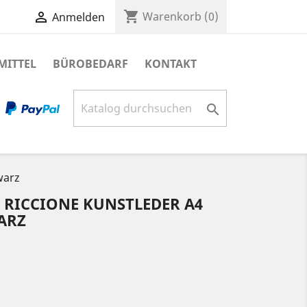
shopping_cart

Warenkorb
(0)
Anmelden
MITTEL
BÜROBEDARF
KONTAKT

warz
RICCIONE KUNSTLEDER A4
ARZ