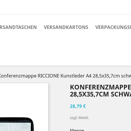
RSANDTASCHEN
VERSANDKARTONS
VERPACKUNGS
Konferenzmappe RICCIONE Kunstleder A4 28,5x35,7cm sch
KONFERENZMAPPE 
28,5X35,7CM SCHW
28,79 €
zzgl. MwSt.
Menge