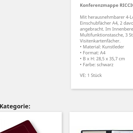
Konferenzmappe RICCIO
Mit herausnehmbarer 4-Lo
Einschubfächer A4, 2 dav
angebracht. Im Innenbere
Multifunktionstasche, 3 St
Visitenkartenfächer.
• Material: Kunstleder
• Format: A4
• B x H: 28,5 x 35,7 cm
• Farbe: schwarz
VE: 1 Stück
 Kategorie: