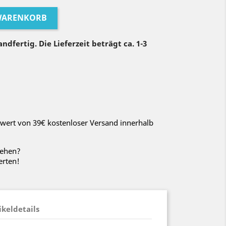
 WARENKORB
ndfertig. Die Lieferzeit beträgt ca. 1-3
wert von 39€ kostenloser Versand innerhalb
sehen?
erten!
ikeldetails