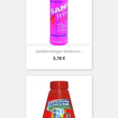
Sanitärreiniger Dreiturm...
Preis
5,78 €