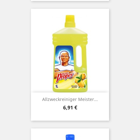
Allzweckreiniger Meister...
Preis
6,91 €