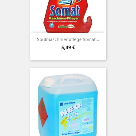
Spülmaschinenpflege Somat...
Preis
5,49 €