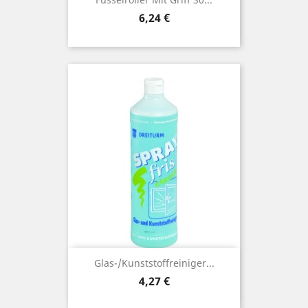
Preis
6,24 €
Glas-/Kunststoffreiniger...
Preis
4,27 €