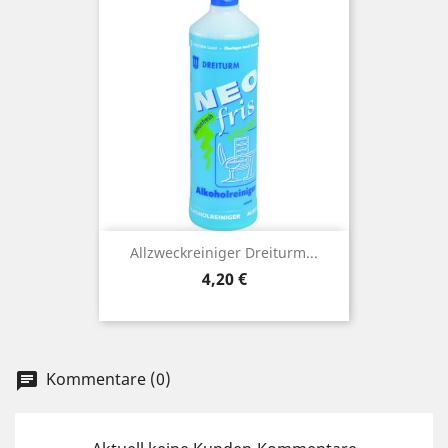
Allzweckreiniger Dreiturm...
Preis
4,20 €
Kommentare (0)
chat