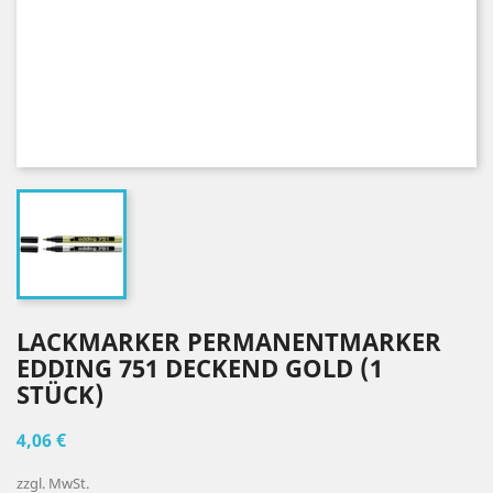
LACKMARKER PERMANENTMARKER
EDDING 751 DECKEND GOLD (1
STÜCK)
4,06 €
zzgl. MwSt.