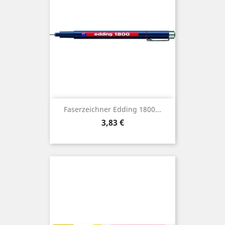
Faserzeichner Edding 1800...
Preis
3,83 €