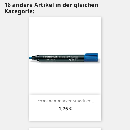
16 andere Artikel in der gleichen
Kategorie:
Permanentmarker Staedtler...
Preis
1,76 €