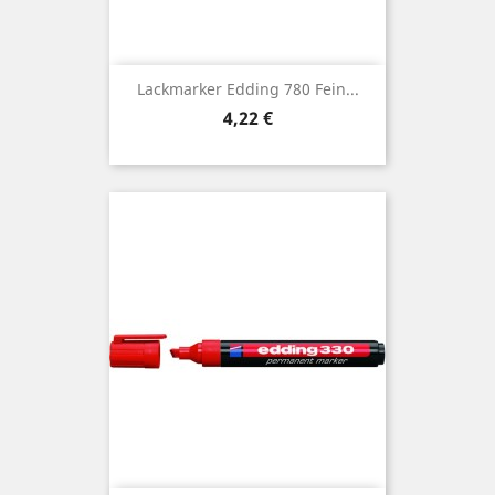
Lackmarker Edding 780 Fein...
Preis
4,22 €