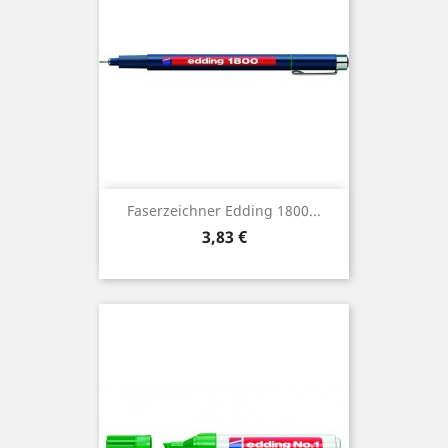
Faserzeichner Edding 1800...
Preis
3,83 €