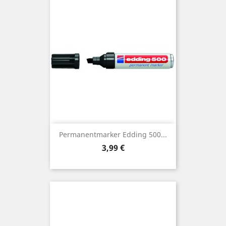
Permanentmarker Edding 500...
Preis
3,99 €