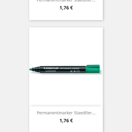
Preis
1,76 €
Permanentmarker Staedtler...
Preis
1,76 €