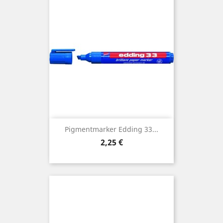
Pigmentmarker Edding 33...
Preis
2,25 €