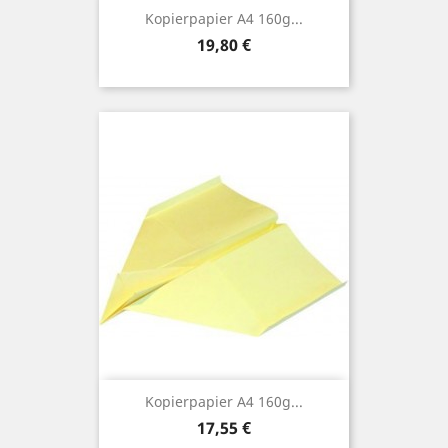
Kopierpapier A4 160g...
Preis
19,80 €
Kopierpapier A4 160g...
Preis
17,55 €