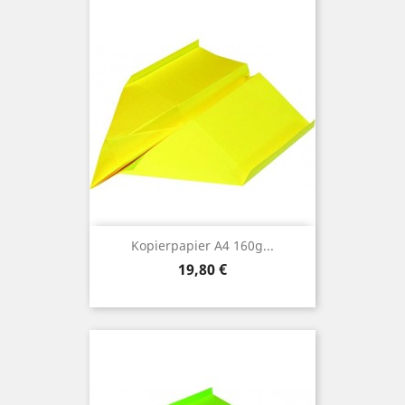
Kopierpapier A4 160g...
Preis
19,80 €