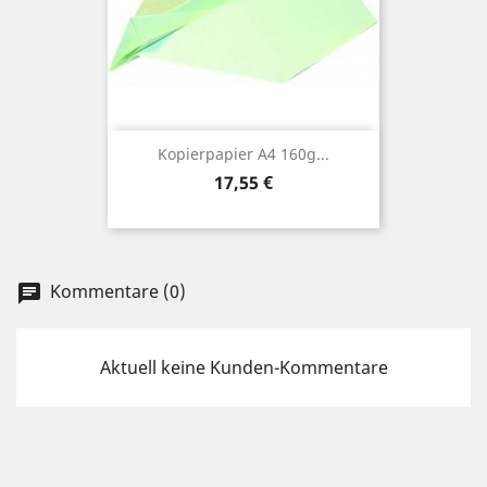
Kopierpapier A4 160g...
Preis
17,55 €
Kommentare (0)
chat
Aktuell keine Kunden-Kommentare