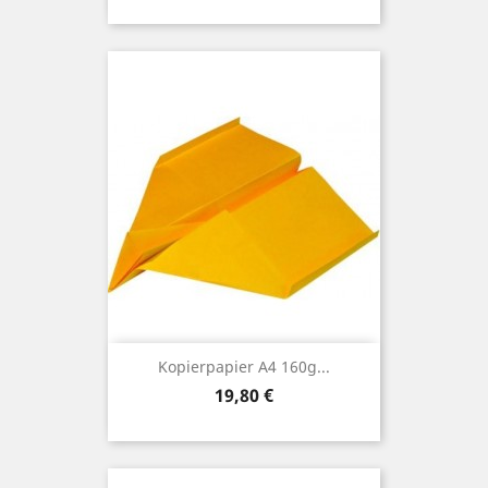
Kopierpapier A4 160g...
Preis
19,80 €