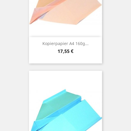
Kopierpapier A4 160g...
Preis
17,55 €