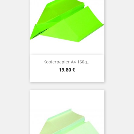
Kopierpapier A4 160g...
Preis
19,80 €