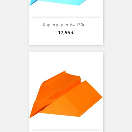
Kopierpapier A4 160g...
Preis
17,55 €