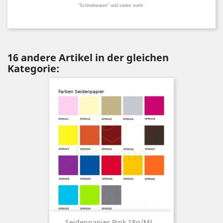
"Schreibwaren" und vieles mehr.
16 andere Artikel in der gleichen
Kategorie:
Seidenpapier Pink 18g/m²...