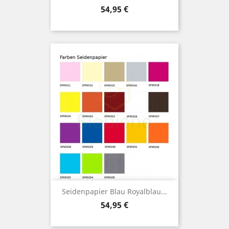
Preis
54,95 €
Seidenpapier Blau Royalblau...
Preis
54,95 €