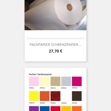
PACKPAPIER SCHRENZPAPIER...
Preis
27,70 €