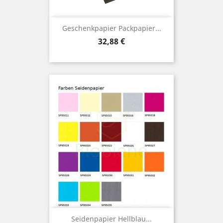
Geschenkpapier Packpapier...
Preis
32,88 €
Seidenpapier Hellblau...