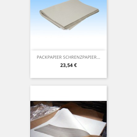
PACKPAPIER SCHRENZPAPIER...
Preis
23,54 €