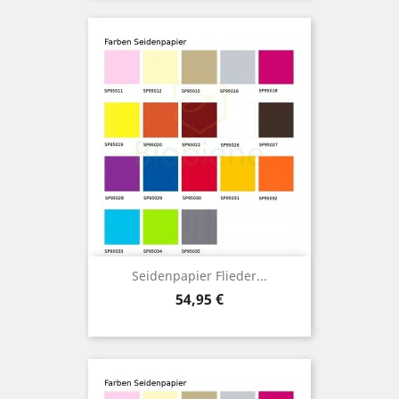
Seidenpapier Flieder...
Preis
54,95 €