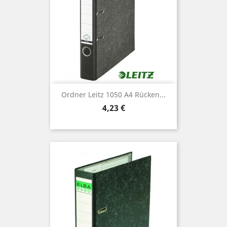
Ordner Leitz 1050 A4 Rücken...
Preis
4,23 €