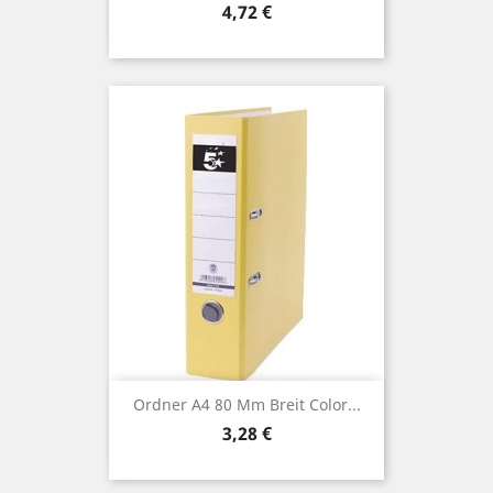
Preis
4,72 €
Ordner A4 80 Mm Breit Color...
Preis
3,28 €