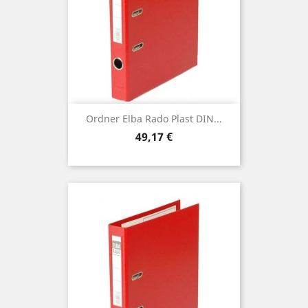
Ordner Elba Rado Plast DIN...
Preis
49,17 €