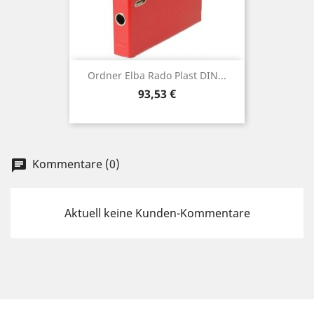
Ordner Elba Rado Plast DIN...
Preis
93,53 €
Kommentare (0)
chat
Aktuell keine Kunden-Kommentare