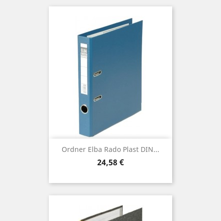
Ordner Elba Rado Plast DIN...
Preis
24,58 €