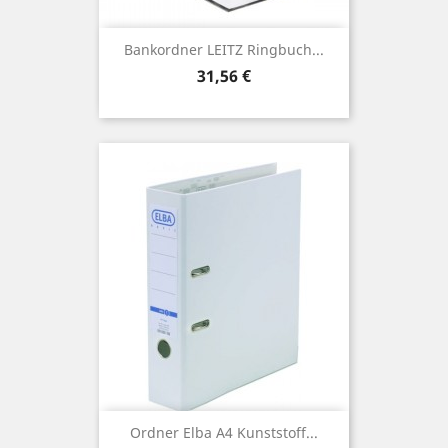
Bankordner LEITZ Ringbuch...
Preis
31,56 €
Ordner Elba A4 Kunststoff...