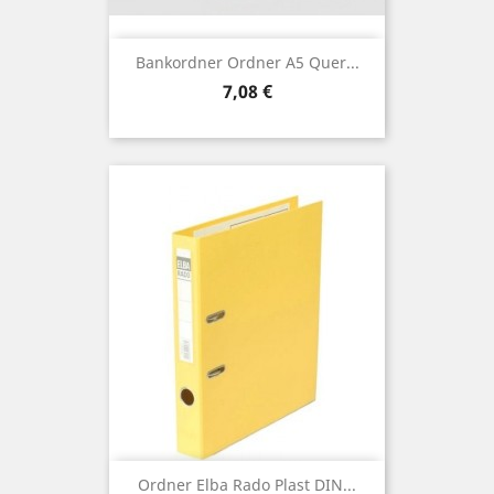
Bankordner Ordner A5 Quer...
Preis
7,08 €
Ordner Elba Rado Plast DIN...