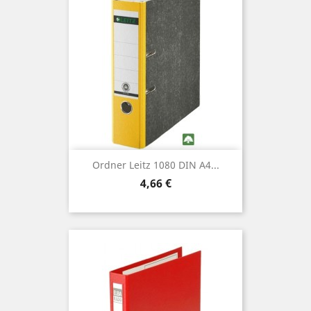
Ordner Leitz 1080 DIN A4...
Preis
4,66 €