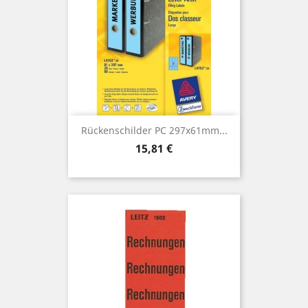
Rückenschilder PC 297x61mm...
Preis
15,81 €