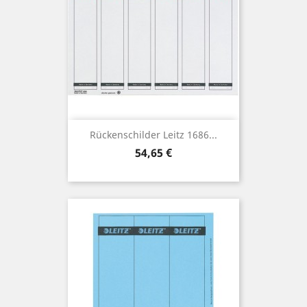
Rückenschilder Leitz 1686...
Preis
54,65 €