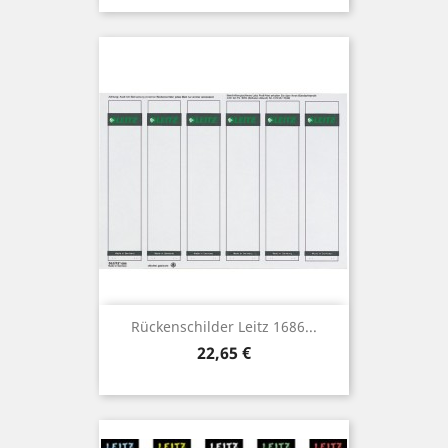
Rückenschilder Leitz 1686...
Preis
22,65 €