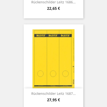
Rückenschilder Leitz 1686...
Preis
22,65 €
Rückenschilder Leitz 1687...
Preis
27,95 €