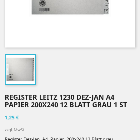
REGISTER LEITZ 1230 DEZ-JAN A4
PAPIER 200X240 12 BLATT GRAU 1 ST
1,25 €
zzgl. MwSt.
Register Dez-Jan, A4, Papier, 200x240 12 Blatt grau