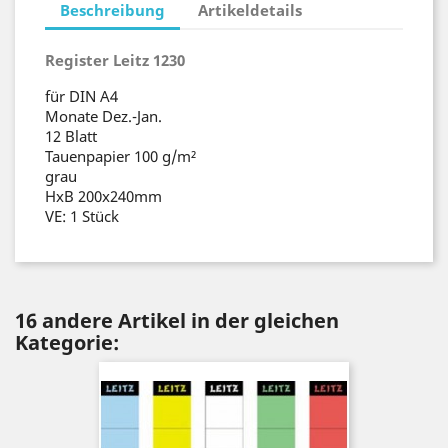
Beschreibung
Artikeldetails
Register Leitz 1230
für DIN A4
Monate Dez.-Jan.
12 Blatt
Tauenpapier 100 g/m²
grau
HxB 200x240mm
VE: 1 Stück
16 andere Artikel in der gleichen
Kategorie: