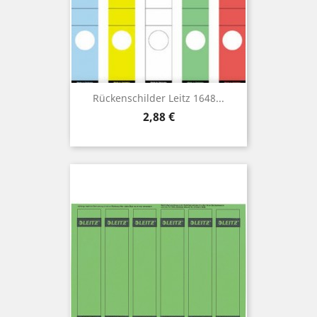
Rückenschilder Leitz 1648...
Preis
2,88 €