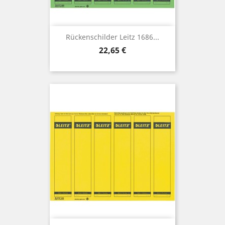
Rückenschilder Leitz 1686...
Preis
22,65 €