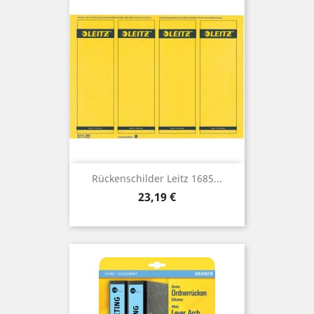
Rückenschilder Leitz 1685...
Preis
23,19 €