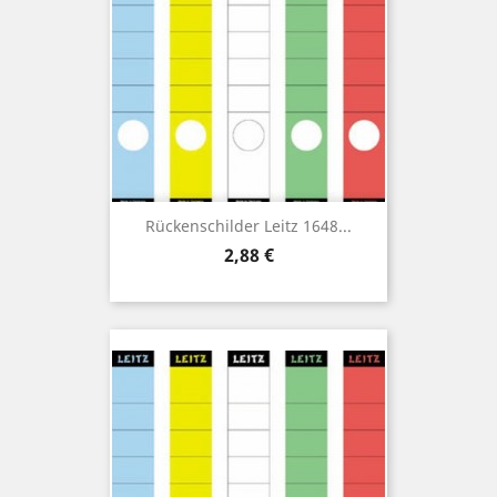
Rückenschilder Leitz 1648...
Preis
2,88 €