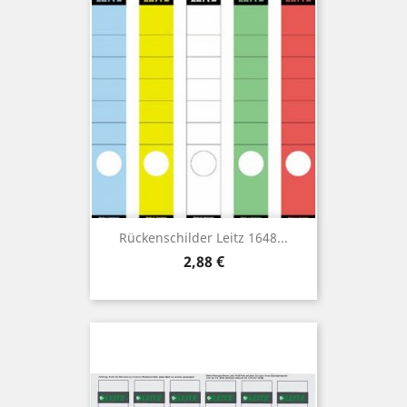
Rückenschilder Leitz 1648...
Preis
2,88 €