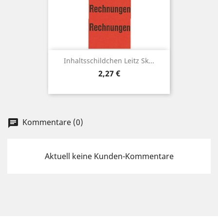
Inhaltsschildchen Leitz Sk...
Preis
2,27 €
Kommentare (0)
chat
Aktuell keine Kunden-Kommentare