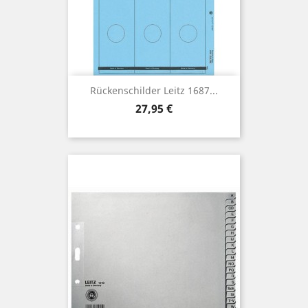
Rückenschilder Leitz 1687...
Preis
27,95 €