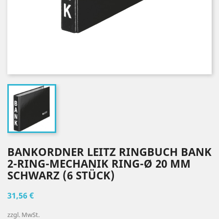
BANKORDNER LEITZ RINGBUCH BANK
2-RING-MECHANIK RING-Ø 20 MM
SCHWARZ (6 STÜCK)
31,56 €
zzgl. MwSt.