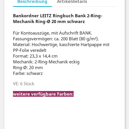
Beschreibung
Artikeldetails
Bankordner LEITZ Ringbuch Bank 2-Ring-
Mechanik Ring-Ø 20 mm schwarz
Für Kontoauszüge, mit Aufschrift BANK.
Fassungsvermögen: ca. 200 Blatt (80 g/m²).
Material: Hochwertige, kaschierte Hartpappe mit
PP-Folie veredelt
Format: 23,3 x 14,4 cm
Mechanik: 2-Ring-Mechanik eckig
Ring-Ø: 20 mm
Farbe: schwarz
VE: 6 Stück
weitere verfügbare Farben:
Bankordner LEITZ Ringbuch Bank 2-
Ring-Mechanik Ring-Ø 20 mm blau