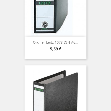
Ordner Leitz 1078 DIN A6...
Preis
5,59 €