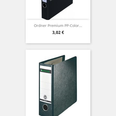
Ordner Premium PP-Color...
Preis
3,02 €