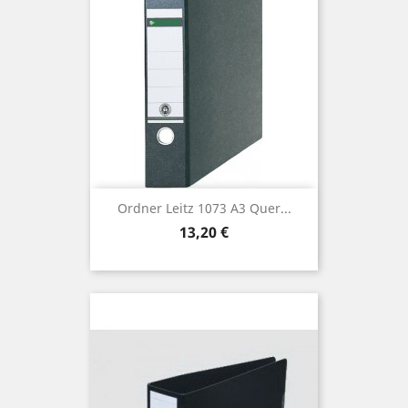
Ordner Leitz 1073 A3 Quer...
Preis
13,20 €