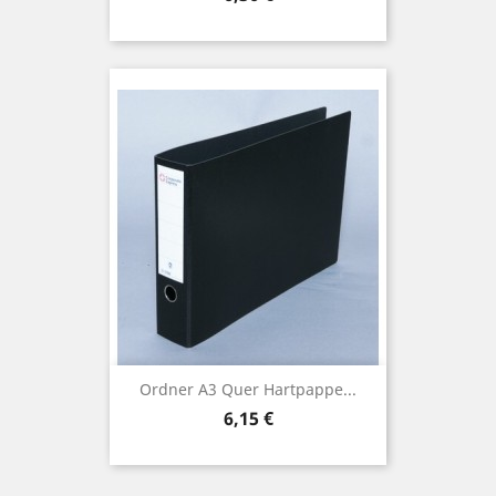
Ordner A3 Quer Hartpappe...
Preis
6,15 €