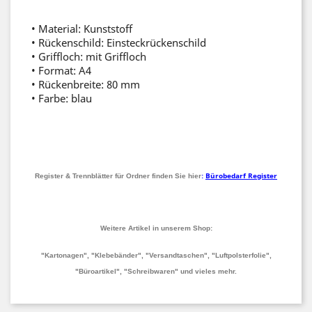
• Material: Kunststoff
• Rückenschild: Einsteckrückenschild
• Griffloch: mit Griffloch
• Format: A4
• Rückenbreite: 80 mm
• Farbe: blau
Bürobedarf Register
Register & Trennblätter für Ordner finden Sie hier
:
Weitere Artikel in unserem Shop:
"Kartonagen", "Klebebänder", "Versandtaschen", "Luftpolsterfolie",
"Büroartikel", "Schreibwaren" und vieles mehr.