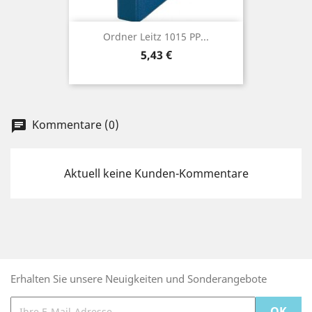
Ordner Leitz 1015 PP...
Preis
5,43 €
Kommentare (0)
chat
Aktuell keine Kunden-Kommentare
Erhalten Sie unsere Neuigkeiten und Sonderangebote