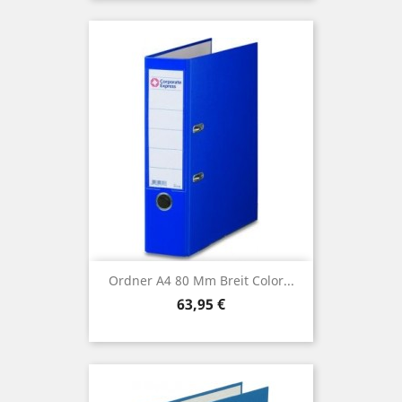
Ordner A4 80 Mm Breit Color...
Preis
63,95 €