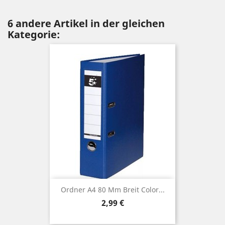
6 andere Artikel in der gleichen
Kategorie:
Ordner A4 80 Mm Breit Color...
Preis
2,99 €