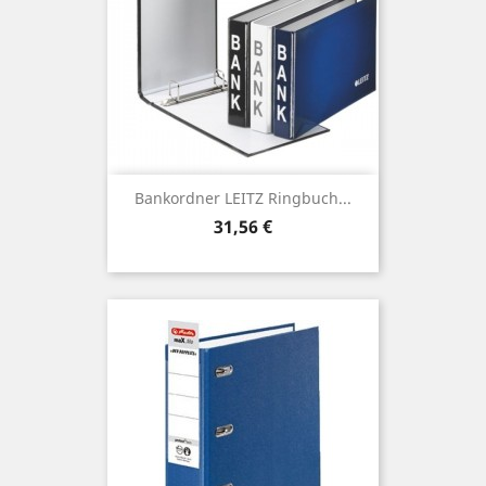
Bankordner LEITZ Ringbuch...
Preis
31,56 €