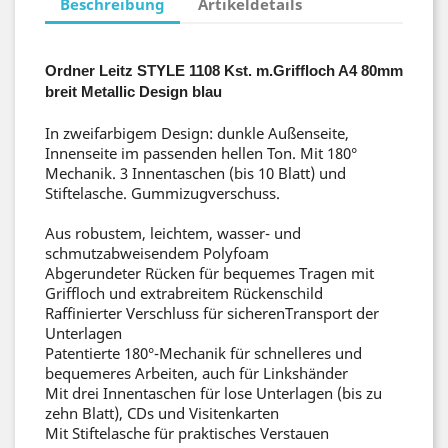
Beschreibung
Artikeldetails
Ordner Leitz STYLE 1108 Kst. m.Griffloch A4 80mm
breit Metallic Design blau
In zweifarbigem Design: dunkle Außenseite,
Innenseite im passenden hellen Ton. Mit 180°
Mechanik. 3 Innentaschen (bis 10 Blatt) und
Stiftelasche. Gummizugverschuss.
Aus robustem, leichtem, wasser- und
schmutzabweisendem Polyfoam
Abgerundeter Rücken für bequemes Tragen mit
Griffloch und extrabreitem Rückenschild
Raffinierter Verschluss für sicherenTransport der
Unterlagen
Patentierte 180°-Mechanik für schnelleres und
bequemeres Arbeiten, auch für Linkshänder
Mit drei Innentaschen für lose Unterlagen (bis zu
zehn Blatt), CDs und Visitenkarten
Mit Stiftelasche für praktisches Verstauen