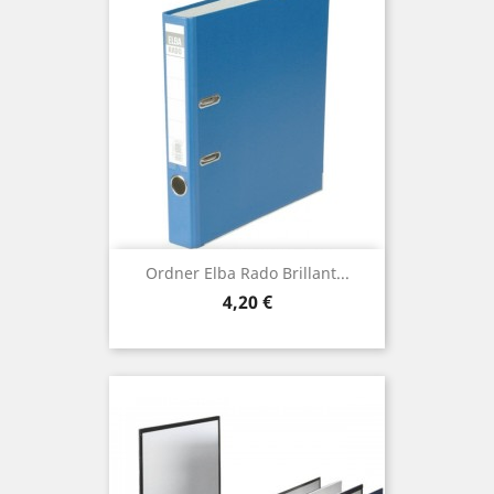
Ordner Elba Rado Brillant...
Preis
4,20 €