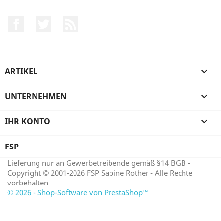
Facebook
Twitter
RSS
ARTIKEL

UNTERNEHMEN

IHR KONTO

FSP
Lieferung nur an Gewerbetreibende gemäß §14 BGB -
Copyright © 2001-2026 FSP Sabine Rother - Alle Rechte
vorbehalten
© 2026 - Shop-Software von PrestaShop™