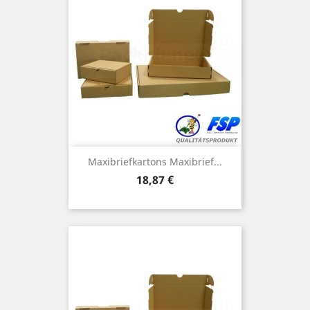
Maxibriefkartons Maxibrief...
Preis
18,87 €