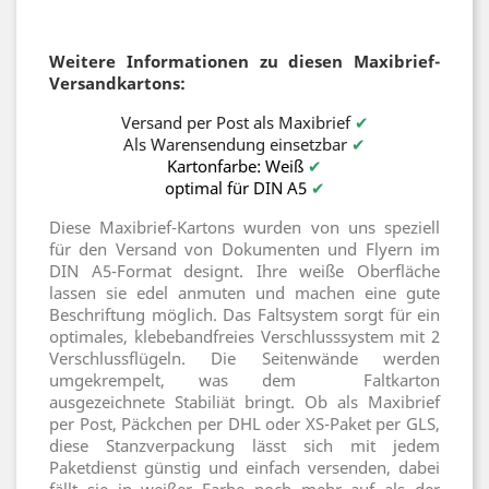
Weitere Informationen zu diesen Maxibrief-
Versandkartons:
Versand per Post als Maxibrief
✔
Als Warensendung einsetzbar
✔
Kartonfarbe: Weiß
✔
optimal für DIN A5
✔
Diese Maxibrief-Kartons wurden von uns speziell
für den Versand von Dokumenten und Flyern im
DIN A5-Format designt. Ihre weiße Oberfläche
lassen sie edel anmuten und machen eine gute
Beschriftung möglich. Das Faltsystem sorgt für ein
optimales, klebebandfreies Verschlusssystem mit 2
Verschlussflügeln. Die Seitenwände werden
umgekrempelt, was dem Faltkarton
ausgezeichnete Stabiliät bringt. Ob als Maxibrief
per Post, Päckchen per DHL oder XS-Paket per GLS,
diese Stanzverpackung lässt sich mit jedem
Paketdienst günstig und einfach versenden, dabei