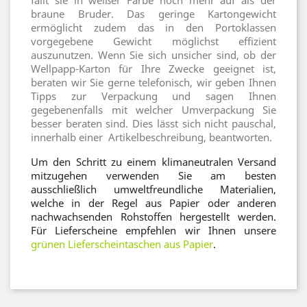
fällt sie in weißer Farbe noch mehr auf als der
braune Bruder. Das geringe Kartongewicht
ermöglicht zudem das in den Portoklassen
vorgegebene Gewicht möglichst effizient
auszunutzen. Wenn Sie sich unsicher sind, ob der
Wellpapp-Karton für Ihre Zwecke geeignet ist,
beraten wir Sie gerne telefonisch, wir geben Ihnen
Tipps zur Verpackung und sagen Ihnen
gegebenenfalls mit welcher Umverpackung Sie
besser beraten sind. Dies lässt sich nicht pauschal,
innerhalb einer Artikelbeschreibung, beantworten.
Um den Schritt zu einem klimaneutralen Versand
mitzugehen verwenden Sie am besten
ausschließlich umweltfreundliche Materialien,
welche in der Regel aus Papier oder anderen
nachwachsenden Rohstoffen hergestellt werden.
Für Lieferscheine empfehlen wir Ihnen unsere
grünen Lieferscheintaschen aus Papier
.