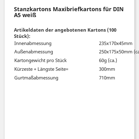
Stanzkartons Maxibriefkartons für DIN
A5 weiß
Artikeldaten der angebotenen Kartons (100
Stück
):
Innenabmessung
235x170x45mm
Außenabmessung
250x175x50mm (ca
Kartongewicht pro Stück
60g (ca.)
Kürzeste + Längste Seite=
300mm
Gurtmaßabmessung
710mm