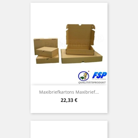
Maxibriefkartons Maxibrief...
Preis
22,33 €