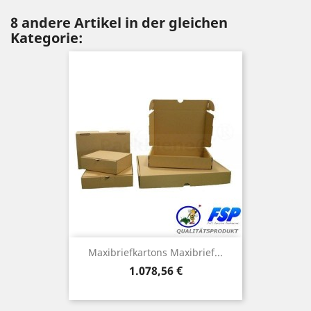
8 andere Artikel in der gleichen
Kategorie:
Maxibriefkartons Maxibrief...
Preis
1.078,56 €