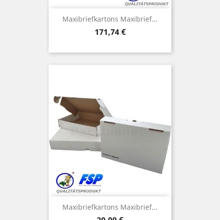
Maxibriefkartons Maxibrief...
Preis
171,74 €
Maxibriefkartons Maxibrief...
Preis