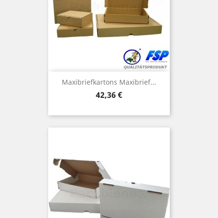
Maxibriefkartons Maxibrief...
Preis
42,36 €