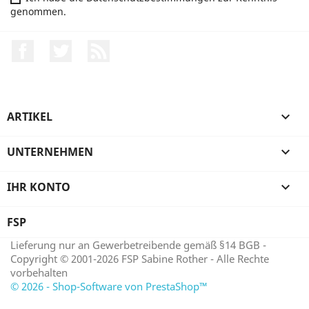
genommen.
Facebook
Twitter
RSS
ARTIKEL

UNTERNEHMEN

IHR KONTO

FSP
Lieferung nur an Gewerbetreibende gemäß §14 BGB -
Copyright © 2001-2026 FSP Sabine Rother - Alle Rechte
vorbehalten
© 2026 - Shop-Software von PrestaShop™