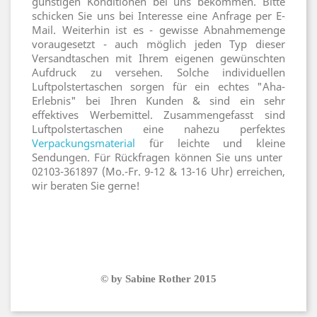
günstigen Konditionen bei uns bekommen. Bitte
schicken Sie uns bei Interesse eine Anfrage per E-
Mail. Weiterhin ist es - gewisse Abnahmemenge
voraugesetzt - auch möglich jeden Typ dieser
Versandtaschen mit Ihrem eigenen gewünschten
Aufdruck zu versehen. Solche individuellen
Luftpolstertaschen sorgen für ein echtes "Aha-
Erlebnis" bei Ihren Kunden & sind ein sehr
effektives Werbemittel. Zusammengefasst sind
Luftpolstertaschen eine nahezu perfektes
Verpackungsmaterial
für leichte und kleine
Sendungen. Für Rückfragen können Sie uns unter
02103-361897 (Mo.-Fr. 9-12 & 13-16 Uhr) erreichen,
wir beraten Sie gerne!
© by Sabine Rother 2015