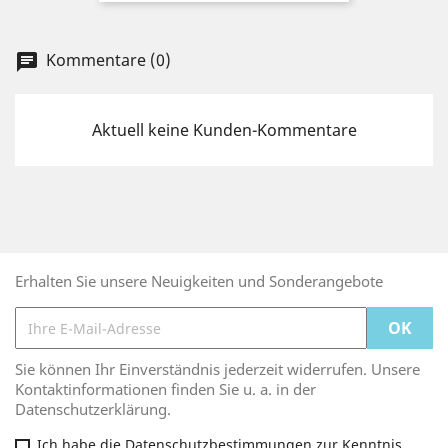
Kommentare (0)
chat
Aktuell keine Kunden-Kommentare
Erhalten Sie unsere Neuigkeiten und Sonderangebote
Sie können Ihr Einverständnis jederzeit widerrufen. Unsere
Kontaktinformationen finden Sie u. a. in der
Datenschutzerklärung.
Ich habe die Datenschutzbestimmungen zur Kenntnis