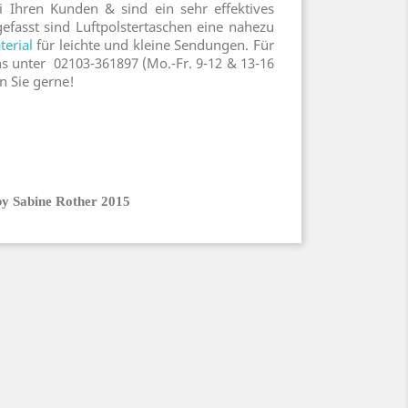
i Ihren Kunden & sind ein sehr effektives
fasst sind Luftpolstertaschen eine nahezu
erial
für leichte und kleine Sendungen. Für
s unter 02103-361897 (Mo.-Fr. 9-12 & 13-16
n Sie gerne!
by Sabine Rother 2015