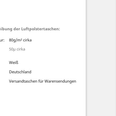
eibung der Luftpolstertaschen:
ur:
80g/m² cirka
50µ cirka
Weiß
Deutschland
Versandtaschen für Warensendungen