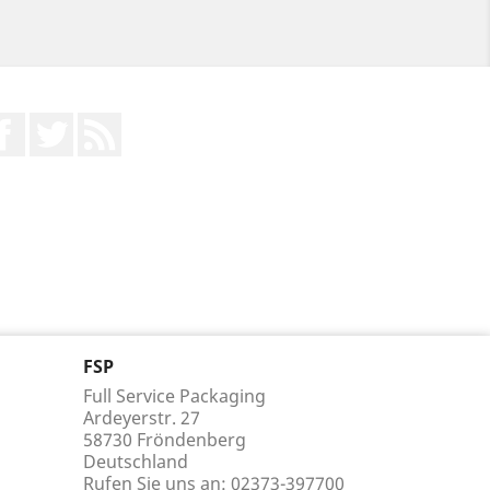
Facebook
Twitter
RSS
FSP
Full Service Packaging
Ardeyerstr. 27
58730 Fröndenberg
Deutschland
Rufen Sie uns an:
02373-397700