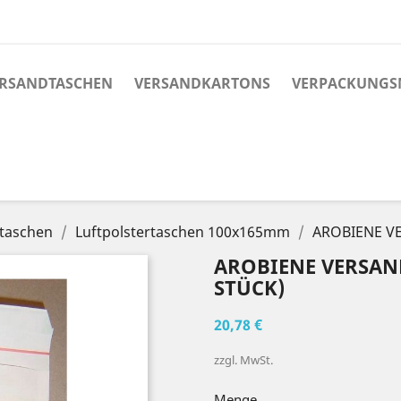
RSANDTASCHEN
VERSANDKARTONS
VERPACKUNGS
rtaschen
Luftpolstertaschen 100x165mm
AROBIENE VE
AROBIENE VERSAND
STÜCK)
20,78 €
zzgl. MwSt.
Menge