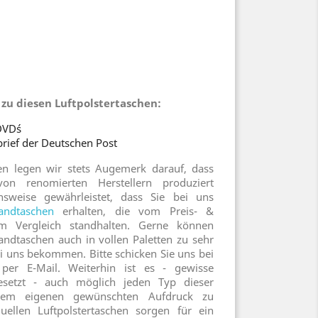
zu diesen Luftpolstertaschen:
DVD´s
rief der Deutschen Post
hen legen wir stets Augemerk darauf, dass
on renomierten Herstellern produziert
sweise gewährleistet, dass Sie bei uns
andtaschen
erhalten, die vom Preis- &
dem Vergleich standhalten. Gerne können
ndtaschen auch in vollen Paletten zu sehr
i uns bekommen. Bitte schicken Sie uns bei
 per E-Mail. Weiterhin ist es - gewisse
etzt - auch möglich jeden Typ dieser
hrem eigenen gewünschten Aufdruck zu
duellen Luftpolstertaschen sorgen für ein