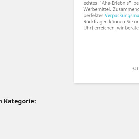
echtes "Aha-Erlebnis" be
Werbemittel. Zusammenge
perfektes
Verpackungsmat
Rückfragen können Sie un
Uhr) erreichen, wir berate
© 
n Kategorie: