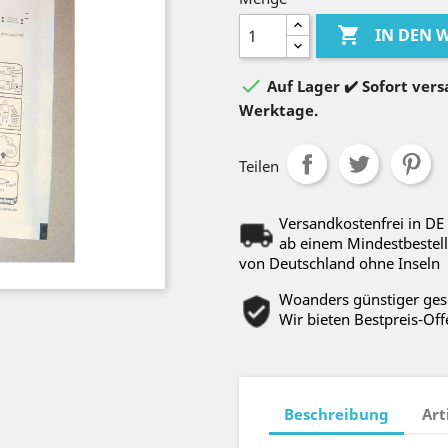

IN DEN

Auf Lager ✔️ Sofort versa
Werktage.
Teilen
Versandkostenfrei in DE
ab einem Mindestbestell
von Deutschland ohne Inseln
Woanders günstiger ge
Wir bieten Bestpreis-Off
Beschreibung
Art