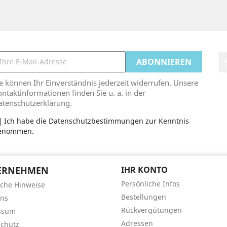
e können Ihr Einverständnis jederzeit widerrufen. Unsere
ntaktinformationen finden Sie u. a. in der
atenschutzerklärung.
Ich habe die Datenschutzbestimmungen zur Kenntnis
enommen.
ERNEHMEN
IHR KONTO
Persönliche Infos
iche Hinweise
Bestellungen
uns
Rückvergütungen
ssum
Adressen
chutz