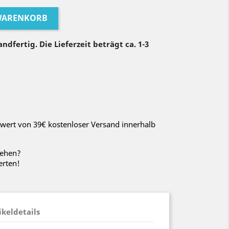
 WARENKORB
ndfertig. Die Lieferzeit beträgt ca. 1-3
wert von 39€ kostenloser Versand innerhalb
sehen?
erten!
ikeldetails