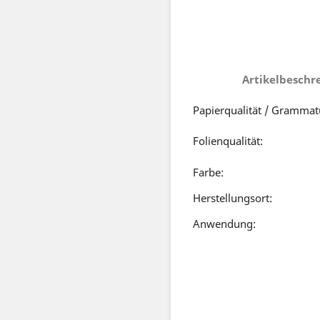
Artikelbeschr
Papierqualität / Grammat
Folienqualität:
Farbe:
Herstellungsort:
Anwendung: