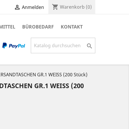
shopping_cart

Warenkorb
(0)
Anmelden
MITTEL
BÜROBEDARF
KONTAKT

RSANDTASCHEN GR.1 WEISS (200 Stück)
TASCHEN GR.1 WEISS (200