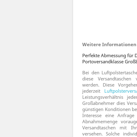
Weitere Informationen 
Perfekte Abmessung für 
Portoversandklasse Großb
Bei den Luftpolstertasc
diese Versandtaschen v
werden. Diese Vorgehen
jederzeit
Luftpolstervers
Leistungsverhältnis je
Großabnehmer dies Versa
günstigen Konditionen be
Interesse eine Anfrage
Abnahmemenge vorauges
Versandtaschen mit I
versehen. Solche indivi