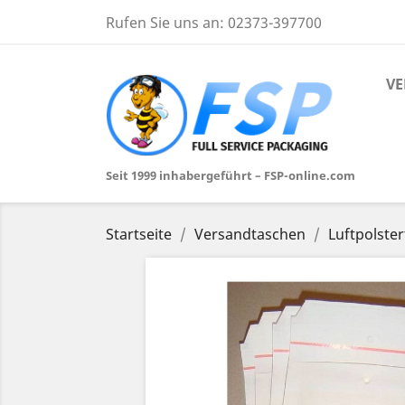
Rufen Sie uns an:
02373-397700
VE
Seit 1999 inhabergeführt – FSP-online.com
Startseite
Versandtaschen
Luftpolste