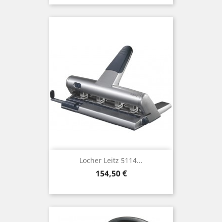
Locher Leitz 5114...
Preis
154,50 €