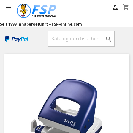
shopping_cart


Seit 1999 inhabergeführt – FSP-online.com
