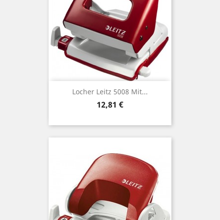
Locher Leitz 5008 Mit...
Preis
12,81 €