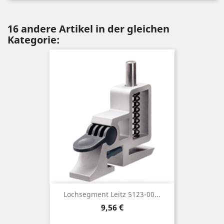
16 andere Artikel in der gleichen
Kategorie:
Lochsegment Leitz 5123-00...
Preis
9,56 €